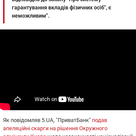
гарантування вкладів фізичних осіб", є
неможливим".
Як повідомляв 5.UA, "ПриватБанк"
подав
апеляційні скарги на рішення Окружного