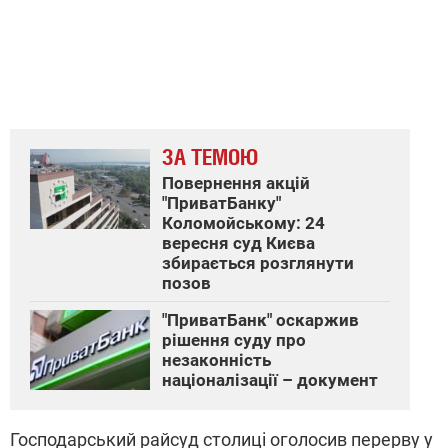
ЗА ТЕМОЮ
Повернення акцій
"ПриватБанку"
Коломойському: 24
вересня суд Києва
збирається розглянути
позов
"ПриватБанк" оскаржив
рішення суду про
незаконність
націоналізації – документ
Господарський райсуд столиці оголосив перерву у