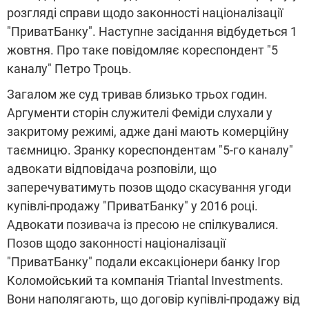
розгляді справи щодо законності націоналізації
"ПриватБанку". Наступне засідання відбудеться 1
жовтня. Про таке повідомляє кореспондент "5
каналу" Петро Троць.
Загалом же суд тривав близько трьох годин.
Аргументи сторін служителі Феміди слухали у
закритому режимі, адже дані мають комерційну
таємницю. Зранку кореспондентам "5-го каналу"
адвокати відповідача розповіли, що
заперечуватимуть позов щодо скасування угоди
купівлі-продажу "ПриватБанку" у 2016 році.
Адвокати позивача із пресою не спілкувалися.
Позов щодо законності націоналізації
"ПриватБанку" подали ексакціонери банку Ігор
Коломойський та компанія Triantal Investments.
Вони наполягають, що договір купівлі-продажу від