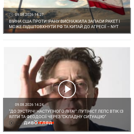
09.08.2026 14:27
ВІЙНА США ПРОТИ ІРАНУ ВИСНАЖИЛА ЗАПАСИ РАКЕТ І
МОЖЕ ПІДШТОВХНУТИ РФ ТА КИТАЙ ДО АГРЕСІЇ – NYT
09.08.2026 14:24
"ДО ЗУСТРІЧІ НАСТУПНОГО ЛІТА!": ПУТІНІСТ ЛЕПС ВТІК ІЗ
ЯЛТИ ТА ФЕОДОСІЇ ЧЕРЕЗ "СКЛАДНУ СИТУАЦІЮ"