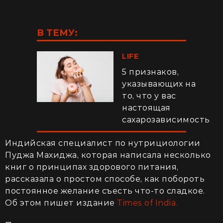
В ТЕМУ:
LIFE
5 признаков,
указывающих на
то, что у вас
настоящая
сахарозависимость
Индийская специалист по нутрициологии
Пуджа Махиджа, которая написала несколько
книг о принципах здорового питания,
рассказала о простом способе, как побороть
постоянное желание съесть что-то сладкое.
Об этом пишет издание
Times of India.