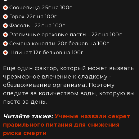
Соочевица-25г на 100г
Горох-22г на 100г
Фасоль - 22г на 100г
Различные ореховые пасты - 22г на 100г
Семена конопли-20г белков на 100г
Шпинат 12г белков на 100г
Еще один фактор, который может вызвать
чрезмерное влечение к сладкому -
обезвоживание организма. Поэтому
следите за количеством воды, которую вы
пьете за день.
Читайте также:
Ученые назвали секрет
правильного питания для снижения
риска смерти