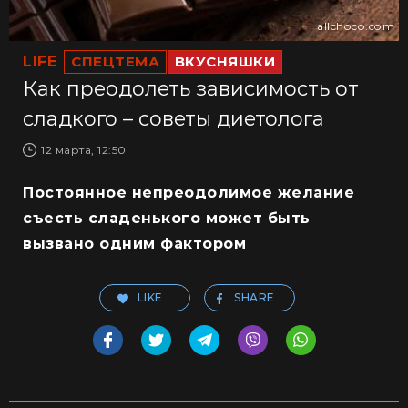
allchoco.com
LIFE
СПЕЦТЕМА
ВКУСНЯШКИ
Как преодолеть зависимость от
сладкого – советы диетолога
12 марта, 12:50
Постоянное непреодолимое желание
съесть сладенького может быть
вызвано одним фактором
LIKE
SHARE