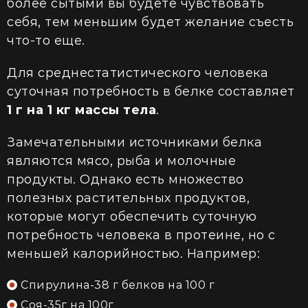
более сытыми вы будете чувствовать
себя, тем меньшим будет желание съесть
что-то еще.
Для среднестатистического человека
суточная потребность в белке составляет
1 г на 1 кг массы тела
.
Замечательными источниками белка
являются мясо, рыба и молочные
продукты. Однако есть множество
полезных растительных продуктов,
которые могут обеспечить суточную
потребность человека в протеине, но с
меньшей калорийностью. Например:
Спирулина-38 г белков на 100 г
Соя-35г на 100г