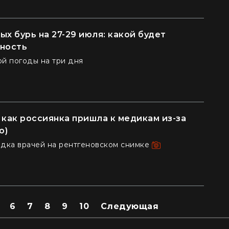
ых бурь на 27-29 июля: какой будет
вность
й погоды на три дня
 как россиянка пришла к медикам из-за
о)
дка врачей на рентгеновском снимке
6
7
8
9
10
Следующая