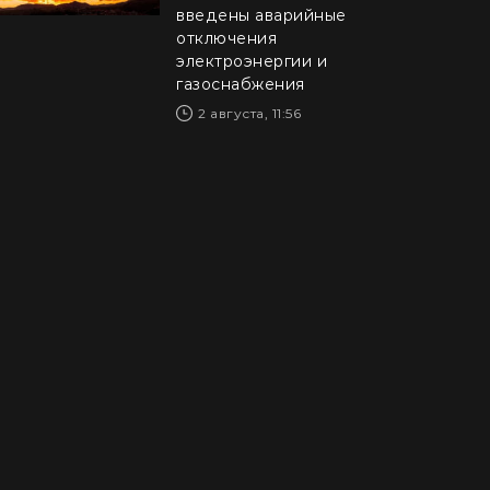
введены аварийные
отключения
электроэнергии и
газоснабжения
2 августа, 11:56