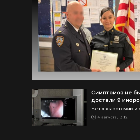
Симптомов не бы
достали 9 иноро
Без лапаротомии и 
4 августа, 13:12