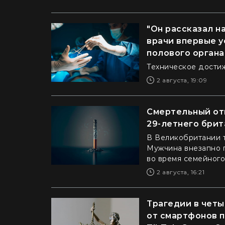
"Он рассказал н
врачи впервые 
полового органа
Техническое дости
2 августа, 19:09
Смертельный от
29-летнего брит
В Великобритании т
Мужчина внезапно 
во время семейного
2 августа, 16:21
Трагедии в четы
от смартфонов п