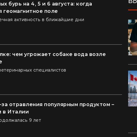
ВЫ
х бурь на 4, 5 и 6 августа: когда
я геомагнитное поле
ечная активность в ближайшие дни
лке: чем угрожает собаке вода возле
е
етеринарных специалистов
-за отравления популярным продуктом –
и в Италии
одолжалась 9 лет