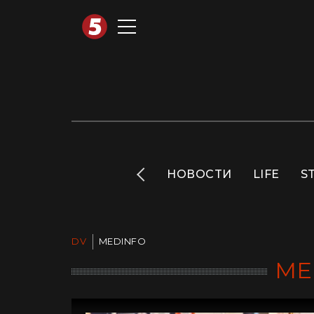
АВТОТЕХНО
INFO
НОВОСТИ
LIFE
S
DV
MEDINFO
ME