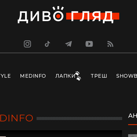
TYLE
MEDINFO
ЛАПКИ
ТРЕШ
SHOWB
DINFO
А