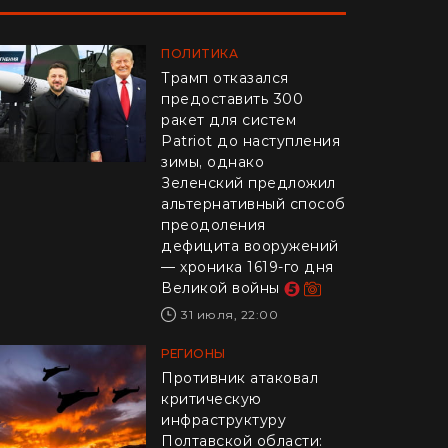
ПОЛИТИКА
Трамп отказался
предоставить 300
ракет для систем
Patriot до наступления
зимы, однако
Зеленский предложил
альтернативный способ
преодоления
дефицита вооружений
— хроника 1619-го дня
Великой войны
31 июля, 22:00
РЕГИОНЫ
Противник атаковал
критическую
инфраструктуру
Полтавской области: