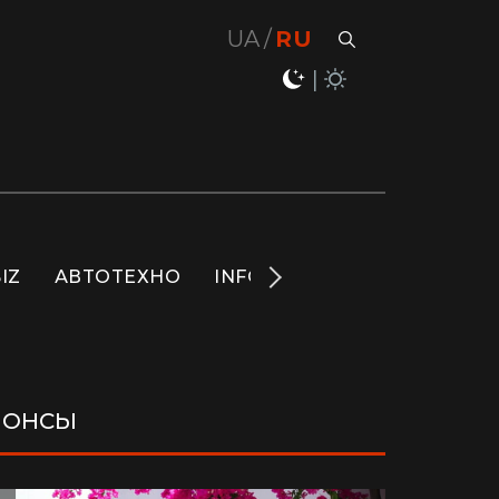
UA
RU
IZ
АВТОТЕХНО
INFO
НОВОСТИ
LIFE
НОНСЫ