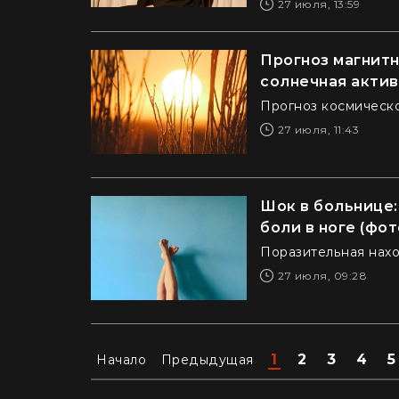
27 июля, 13:59
Прогноз магнитн
солнечная акти
Прогноз космическо
27 июля, 11:43
Шок в больнице:
боли в ноге (фот
Поразительная нахо
27 июля, 09:28
1
2
3
4
5
Начало
Предыдущая