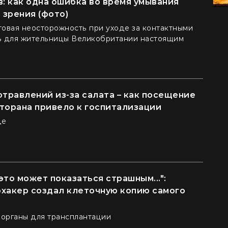
в: как одна ошибка во время умывания
зрения (фото)
овая неосторожность при уходе за контактными
ь для жительницы Великобритании настоящим
отравлений из-за салата – как посещение
торана привело к госпитализации
де
это может показаться страшным...":
хакер создал клеточную копию самого
 органы для трансплантации