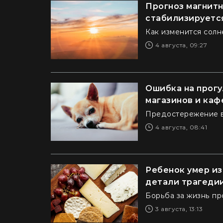
Прогноз магнитны
стабилизируетс
Как изменится солн
4 августа, 09:27
Ошибка на прогу
магазинов и каф
Предостережение в
4 августа, 08:41
Ребенок умер из
детали трагеди
Борьба за жизнь пр
3 августа, 13:13