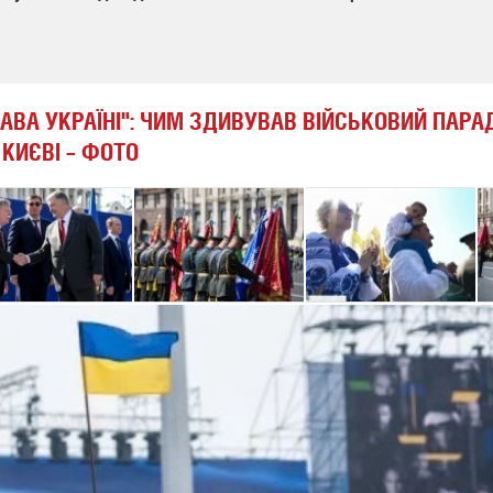
АВА УКРАЇНІ": ЧИМ ЗДИВУВАВ ВІЙСЬКОВИЙ ПАРА
КИЄВІ – ФОТО