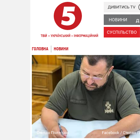
ДИВИТИСЬ TV
НОВИНИ
СУСПІЛЬСТВО
ГОЛОВНА
НОВИНИ
Степан Полторак
Facebook / Степан 