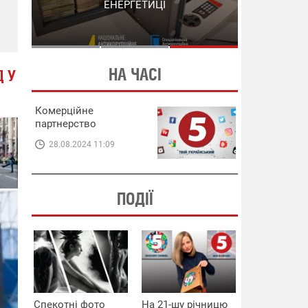
СХЕМИ В ЕНЕРГЕТИЦІ
ЕНЕРГЕТИЦІ
НА ЧАСІ
Д У
Комерційне
партнерство
28.08.2024 11:09
ПОДІЇ
Спекотні фото
На 21-шу річницю