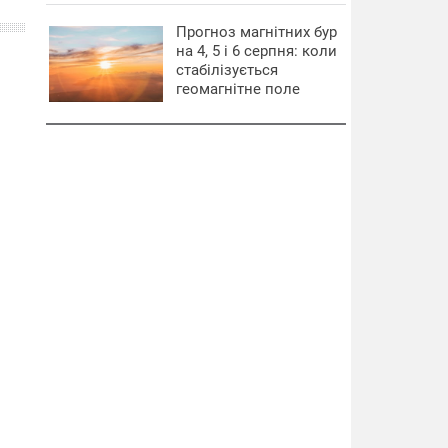
Прогноз магнітних бур
на 4, 5 і 6 серпня: коли
стабілізується
геомагнітне поле