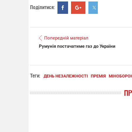
Поділитися:
Попередній матеріал
Румунія постачатиме газ до України
Теги:
ДЕНЬ НЕЗАЛЕЖНОСТІ
ПРЕМІЯ
МІНОБОРОН
П