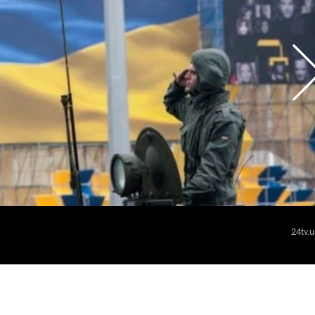
24tv.