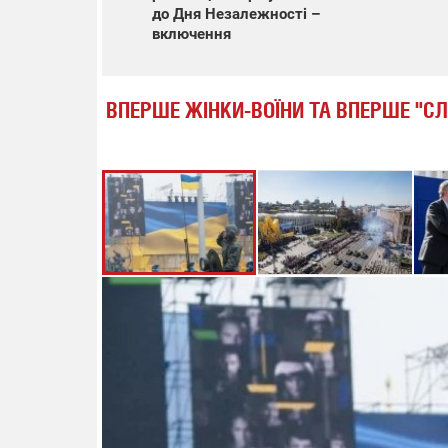
до Дня Незалежності –
включення
ВПЕРШЕ ЖІНКИ-ВОЇНИ ТА ВПЕРШЕ "СЛ