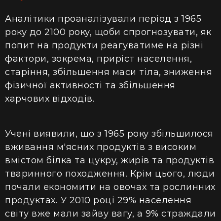
Аналітики проаналізували період з 1965
року до 2100 року, щоби спрогнозувати, як
попит на продукти реагуватиме на різні
фактори, зокрема, приріст населення,
старіння, збільшення маси тіла, зниження
фізичної активності та збільшення
харчових відходів.
Учені виявили, що з 1965 року збільшилося
вживання м'ясних продуктів з високим
вмістом білка та цукру, жирів та продуктів
тваринного походження. Крім цього, люди
почали економити на овочах та рослинних
продуктах. У 2010 році 29% населення
світу вже мали зайву вагу, а 9% страждали