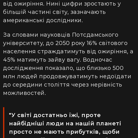
від ожиріння. Нині цифри зростають у
більшій частині світу, зазначають
американські дослідники.
За словами науковців Потсдамського
університету, до 2050 року 16% світового
населення страждатимуть від ожиріння, а
45% матимуть зайву вагу. Водночас
дослідження показало, що близько 500
млн людей продовжуватимуть недоїдати
до середини століття через нерівність
можливостей.
"У світі достатньо їжі, проте
найбідніші люди на нашій планеті
просто не мають прибутків, щоби