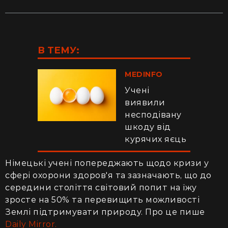
В ТЕМУ:
MEDINFO
Учені
виявили
несподівану
шкоду від
курячих яєць
Німецькі учені попереджають щодо кризи у
сфері охорони здоров'я та зазначають, що до
середини століття світовий попит на їжу
зросте на 50% та перевищить можливості
Землі підтримувати природу. Про це пише
Daily Mirror.