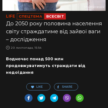
Shutterstock
LIFE
СПЕЦТЕМА
ВСЕСВІТ
До 2050 року половина населення
світу страждатиме від зайвої ваги
– дослідження
20 листопада, 15:54
Водночас понад 500 млн
продовжуватимуть страждати від
недоїдання
LIKE
SHARE