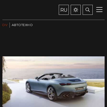
RU
DV
АВТОТЕХНО