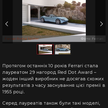
Ferrari Roma Spider
Фото: Ferrari
Протягом останніх 10 років Ferrari стала
лауреатом 29 нагород Red Dot Award –
жоден інший виробник не досягав схожих
результатів з часу заснування цієї премії в
1955 році.
Серед лауреатів також були такі моделі,