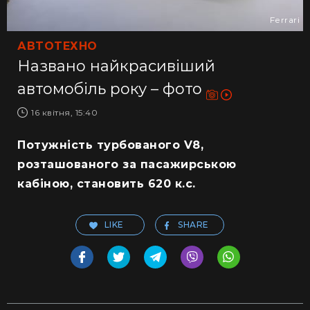
Ferrari
АВТОТЕХНО
Названо найкрасивіший
автомобіль року – фото
16 квітня, 15:40
Потужність турбованого V8,
розташованого за пасажирською
кабіною, становить 620 к.с.
LIKE
SHARE