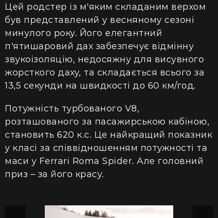
Цей родстер із м'яким складаним верхом
був представлений у весняному сезоні
минулого року. Його елегантний
п'ятишаровий дах забезпечує відмінну
звукоізоляцію, недосяжну для висувного
жорсткого даху, та складається всього за
13,5 секунди на швидкості до 60 км/год.
Потужність турбованого V8,
розташованого за пасажирською кабіною,
становить 620 к.с. Це найкращий показник
у класі за співвідношенням потужності та
маси у Ferrari Roma Spider. Але головний
приз – за його красу.