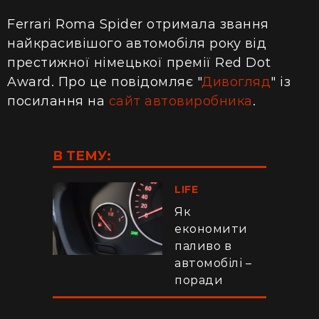
Ferrari Roma Spider отримала звання
найкрасивішого автомобіля року від
престижної німецької премії Red Dot
Award. Про це повідомляє "
Дивогляд
" із
посилання на
сайт автовиробника
.
В ТЕМУ:
LIFE
Як
економити
паливо в
автомобілі –
поради