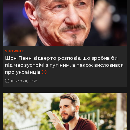
SHOWBIZ
Шон Пенн відверто розповів, що зробив би
під час зустрічі з путіним, а також висловився
про українців
16 квітня, 11:58