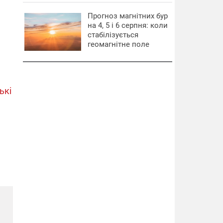
Прогноз магнітних бур
на 4, 5 і 6 серпня: коли
стабілізується
геомагнітне поле
ькі