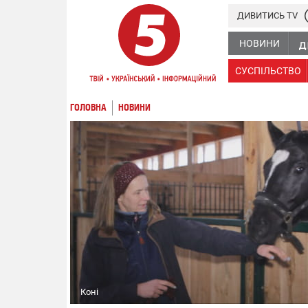
ДИВИТИСЬ TV
НОВИНИ
СУСПІЛЬСТВО
ГОЛОВНА
НОВИНИ
Коні