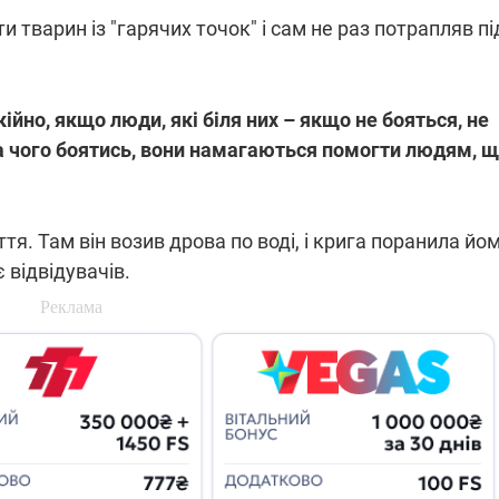
 тварин із "гарячих точок" і сам не раз потрапляв пі
йно, якщо люди, які біля них – якщо не бояться, не
ма чого боятись, вони намагаються помогти людям, 
тя. Там він возив дрова по воді, і крига поранила йо
 відвідувачів.