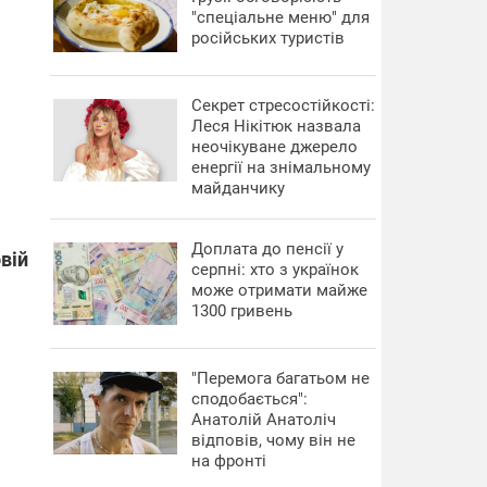
"спеціальне меню" для
російських туристів
Секрет стресостійкості:
Леся Нікітюк назвала
неочікуване джерело
енергії на знімальному
майданчику
Доплата до пенсії у
овій
серпні: хто з українок
може отримати майже
1300 гривень
"Перемога багатьом не
сподобається":
Анатолій Анатоліч
відповів, чому він не
на фронті