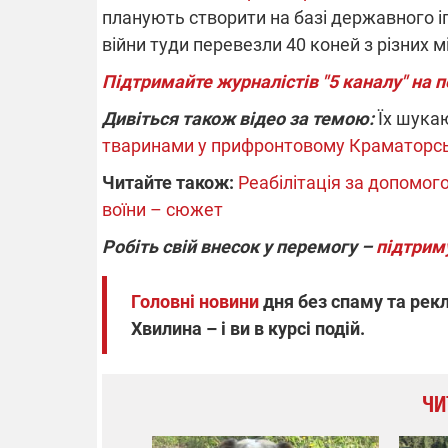
планують створити на базі державного і
війни туди перевезли 40 коней з різних 
Підтримайте журналістів "5 каналу" на 
Дивіться також відео за темою:
Їх шука
тваринами у прифронтовому Краматорс
Читайте також:
Реабілітація за допомого
воїни – сюжет
Робіть свій внесок у перемогу –
підтрим
Головні новини
дня без спаму та рекл
Хвилина – і ви в курсі подій.
ЧИ