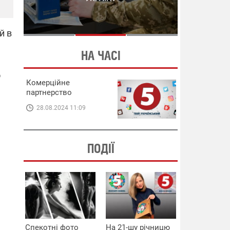
СХЕМИ В ЕНЕРГЕТИЦІ
ЕНЕРГЕТИЦІ
й в
НА ЧАСІ
о
Комерційне
партнерство
28.08.2024 11:09
ПОДІЇ
Спекотні фото
На 21-шу річницю