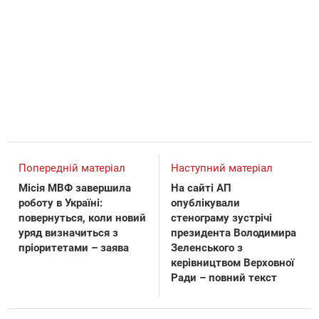
Попередній матеріал
Наступний матеріал
Місія МВФ завершила
На сайті АП
роботу в Україні:
опублікували
повернуться, коли новий
стенограму зустрічі
уряд визначиться з
президента Володимира
пріоритетами – заява
Зеленського з
керівництвом Верховної
Ради – повний текст