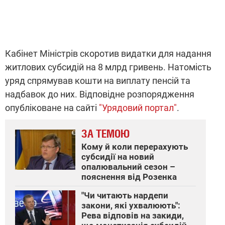
Кабінет Міністрів скоротив видатки для надання
житлових субсидій на 8 млрд гривень. Натомість
уряд спрямував кошти на виплату пенсій та
надбавок до них. Відповідне розпорядження
опубліковане на сайті
"Урядовий портал"
.
ЗА ТЕМОЮ
Кому й коли перерахують
субсидії на новий
опалювальний сезон –
пояснення від Розенка
"Чи читають нардепи
закони, які ухвалюють":
Рева відповів на закиди,