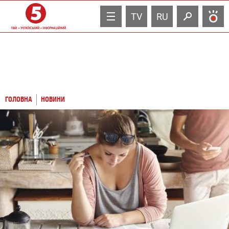
TV
RU
ГОЛОВНА
НОВИНИ