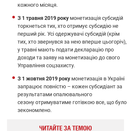
кожного місяця.
З 1 травня 2019 року
монетизація субсидій
торкнеться тих, хто отримує субсидію не
перший рік. Усі одержувачі субсидій (крім
тих, хто звернувся за нею вперше цьогоріч),
у травні мають подати декларацію про
доходи та заяву на монетизацію до свого
Управління соцзахисту.
З 1 жовтня 2019 року
монетизація в Україні
запрацює повністю – кожен субсидіант за
результатами опалювального
сезону отримуватиме готівкою все, що було
зекономлено.
ЧИТАЙТЕ ЗА ТЕМОЮ