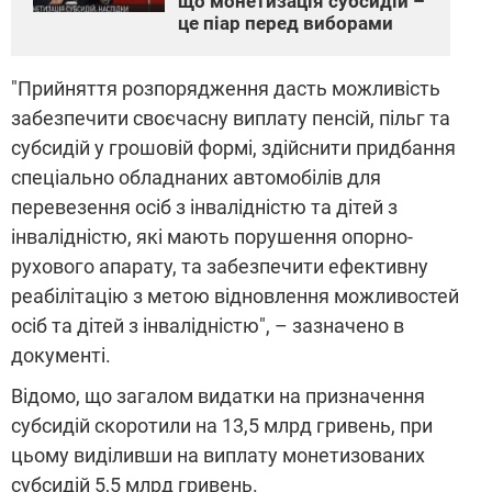
що монетизація субсидій –
це піар перед виборами
"Прийняття розпорядження дасть можливість
забезпечити своєчасну виплату пенсій, пільг та
субсидій у грошовій формі, здійснити придбання
спеціально обладнаних автомобілів для
перевезення осіб з інвалідністю та дітей з
інвалідністю, які мають порушення опорно-
рухового апарату, та забезпечити ефективну
реабілітацію з метою відновлення можливостей
осіб та дітей з інвалідністю", – зазначено в
документі.
Відомо, що загалом видатки на призначення
субсидій скоротили на 13,5 млрд гривень, при
цьому виділивши на виплату монетизованих
субсидій 5,5 млрд гривень.