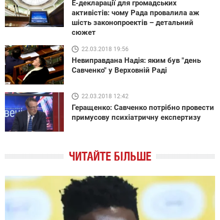
Е-декларації для громадських
активістів: чому Рада провалила аж
шість законопроектів – детальний
сюжет
22.03.2018 19:56
Невиправдана Надія: яким був "день
Савченко" у Верховній Раді
22.03.2018 12:42
Геращенко: Савченко потрібно провести
примусову психіатричну експертизу
ЧИТАЙТЕ БІЛЬШЕ