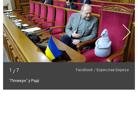
1
7
Facebook / Борислав Береза
/
"Почекун" у Раді