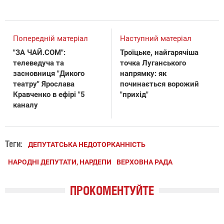
Попередній матеріал
Наступний матеріал
"ЗА ЧАЙ.COM":
Троїцьке, найгарячіша
телеведуча та
точка Луганського
засновниця "Дикого
напрямку: як
театру" Ярослава
починається ворожий
Кравченко в ефірі "5
"прихід"
каналу
Теги:
ДЕПУТАТСЬКА НЕДОТОРКАННІСТЬ
НАРОДНІ ДЕПУТАТИ, НАРДЕПИ
ВЕРХОВНА РАДА
ПРОКОМЕНТУЙТЕ