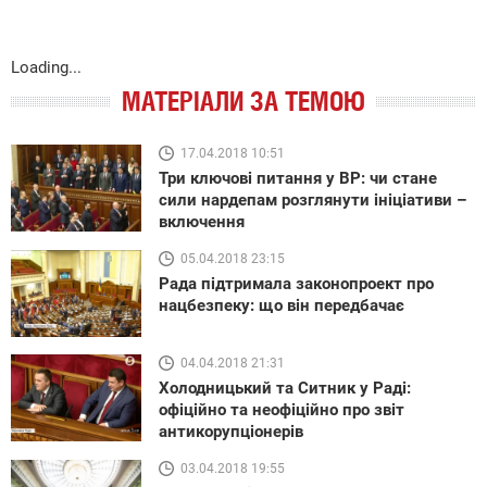
Loading...
МАТЕРІАЛИ ЗА ТЕМОЮ
17.04.2018 10:51
Три ключові питання у ВР: чи стане
сили нардепам розглянути ініціативи –
включення
05.04.2018 23:15
Рада підтримала законопроект про
нацбезпеку: що він передбачає
04.04.2018 21:31
Холодницький та Ситник у Раді:
офіційно та неофіційно про звіт
антикорупціонерів
03.04.2018 19:55