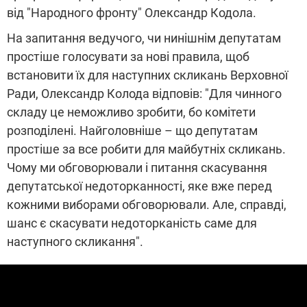
від "Народного фронту" Олександр Кодола.
На запитання ведучого, чи нинішнім депутатам
простіше голосувати за нові правила, щоб
встановити їх для наступних скликань Верховної
Ради, Олександр Колода відповів: "Для чинного
складу це неможливо зробити, бо комітети
розподілені. Найголовніше – що депутатам
простіше за все робити для майбутніх скликань.
Чому ми обговорювали і питання скасування
депутатської недоторканності, яке вже перед
кожними виборами обговорювали. Але, справді,
шанс є скасувати недоторканість саме для
наступного скликання".