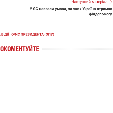
Наступний матеріал
У ЄС назвали умови, за яких Україна отримає
фіндопомогу
В ДІЇ
ОФІС ПРЕЗИДЕНТА (ОПУ)
РОКОМЕНТУЙТЕ