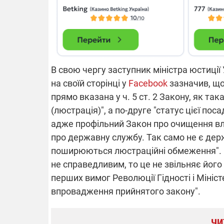
В свою чергу заступник міністра юстиції 
на своїй сторінці у
Facebook
зазначив, що
прямо вказана у ч. 5 ст. 2 Закону, як т
(люстрація)", а по-друге "статус цієї по
адже профільний Закон про очищення вла
про державну службу. Так само не є дер
поширюються люстраційні обмеження". О
не справедливим, то це не звільняє його
перших вимог Революції Гідності і Мініс
впровадження прийнятого закону".
ЧИ