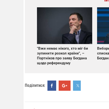
"Вже немає нікого, хто міг би
Вибори
зупинити розкол країни", –
списка
Портніков про заяву Богдана
Богдан
щодо референдуму
Поділитися: