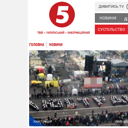
ДИВИТИСЬ TV
НОВИНИ
СУСПІЛЬСТВО
ГОЛОВНА
НОВИНИ
люстрація
dem-all