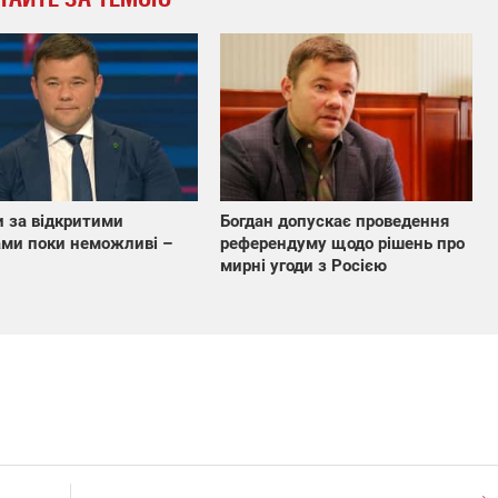
 за відкритими
Богдан допускає проведення
ми поки неможливі –
референдуму щодо рішень про
мирні угоди з Росією