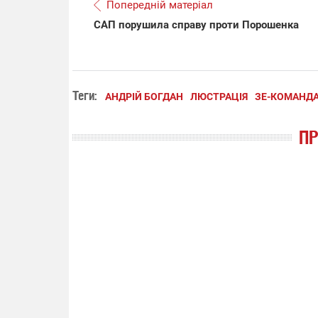
Попередній матеріал
САП порушила справу проти Порошенка
Теги:
АНДРІЙ БОГДАН
ЛЮСТРАЦІЯ
ЗЕ-КОМАНДА 
П