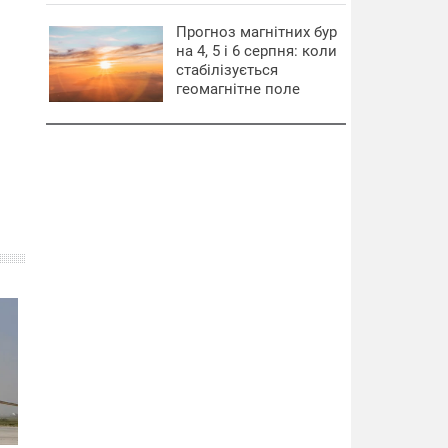
Прогноз магнітних бур
на 4, 5 і 6 серпня: коли
стабілізується
геомагнітне поле