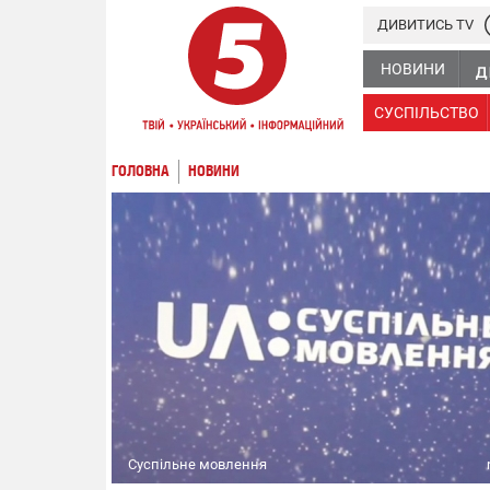
ДИВИТИСЬ TV
НОВИНИ
СУСПІЛЬСТВО
ГОЛОВНА
НОВИНИ
Суспільне мовлення