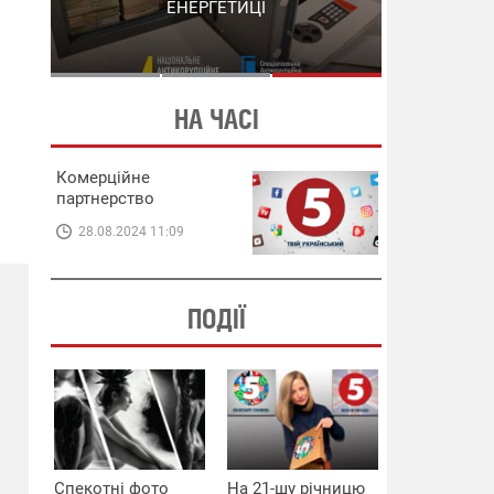
СХЕМИ В ЕНЕРГЕТИЦІ
ЕНЕРГЕТИЦІ
НА ЧАСІ
Комерційне
партнерство
28.08.2024 11:09
ПОДІЇ
Спекотні фото
На 21-шу річницю