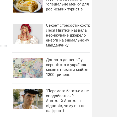
"спеціальне меню" для
російських туристів
Секрет стресостійкості:
Леся Нікітюк назвала
неочікуване джерело
енергії на знімальному
майданчику
Доплата до пенсії у
серпні: хто з українок
може отримати майже
1300 гривень
"Перемога багатьом не
сподобається":
Анатолій Анатоліч
відповів, чому він не
на фронті