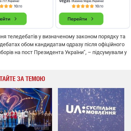
ння теледебатів у визначеному законом порядку та
в дебатах обом кандидатам одразу після офіційного
орів на пост Президента України", – підсумували у
ТАЙТЕ ЗА ТЕМОЮ