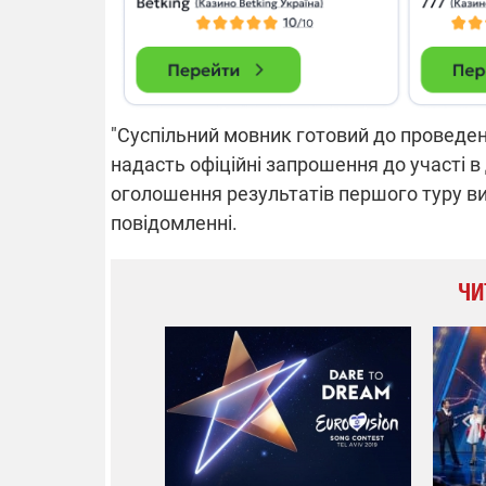
"Суспільний мовник готовий до проведе
надасть офіційні запрошення до участі 
оголошення результатів першого туру виб
повідомленні.
ЧИ