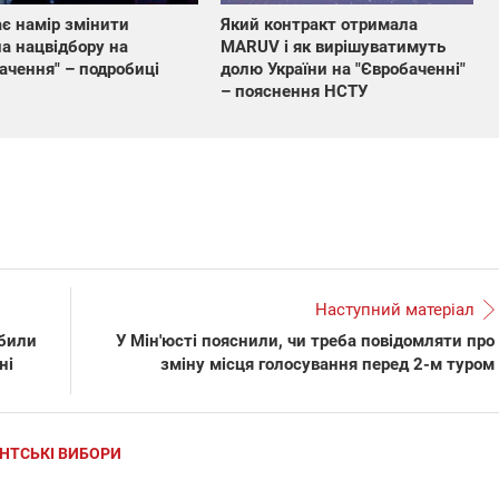
є намір змінити
Який контракт отримала
а нацвідбору на
MARUV і як вирішуватимуть
ачення" – подробиці
долю України на "Євробаченні"
– пояснення НСТУ
Наступний матеріал
обили
У Мін'юсті пояснили, чи треба повідомляти про
ні
зміну місця голосування перед 2-м туром
НТСЬКІ ВИБОРИ