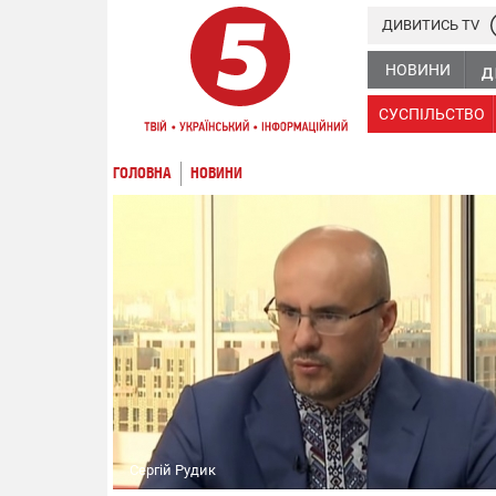
ДИВИТИСЬ TV
НОВИНИ
СУСПІЛЬСТВО
ГОЛОВНА
НОВИНИ
Сергій Рудик