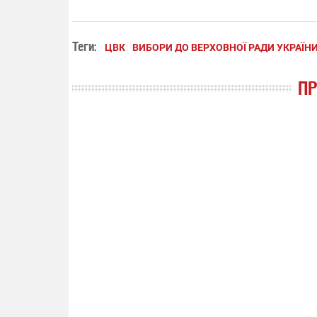
Теги:
ЦВК
ВИБОРИ ДО ВЕРХОВНОЇ РАДИ УКРАЇН
П