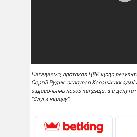
Нагадаємо, протокол ЦВК щодо результат
Сергій Рудик, скасував Касаційний адмін
задовольнив позов кандидата в депутати
"Слуги народу".