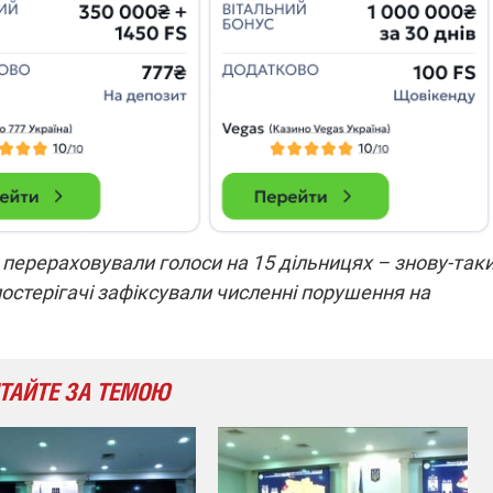
в перераховували голоси на 15 дільницях – знову-таки
остерігачі зафіксували численні порушення на
ТАЙТЕ ЗА ТЕМОЮ