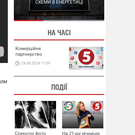
СХЕМИ В ЕНЕРГЕТИЦІ
ЕНЕРГЕТИЦІ
НА ЧАСІ
Комерційне
партнерство
28.08.2024 11:09
ном
ПОДІЇ
Спекотні фото
На 21-шу річницю