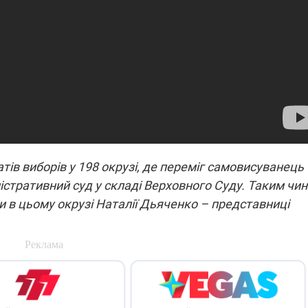
ів виборів у 198 окрузі, де переміг самовисуванець
істративний суд у складі Верховного Суду. Таким чи
 в цьому окрузі Наталії Дьяченко – представниці