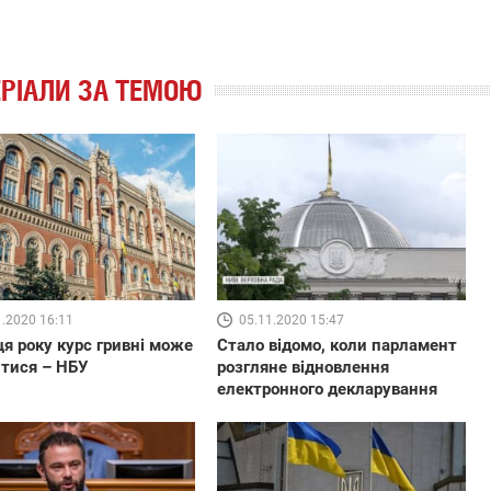
РІАЛИ ЗА ТЕМОЮ
1.2020 16:11
05.11.2020 15:47
ця року курс гривні може
Стало відомо, коли парламент
тися – НБУ
розгляне відновлення
електронного декларування