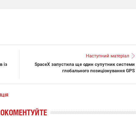
Наступний матеріал
в із
SpaceX запустила ще один супутник системи
глобального позиціонування GPS
ПЦІЯ
РОКОМЕНТУЙТЕ