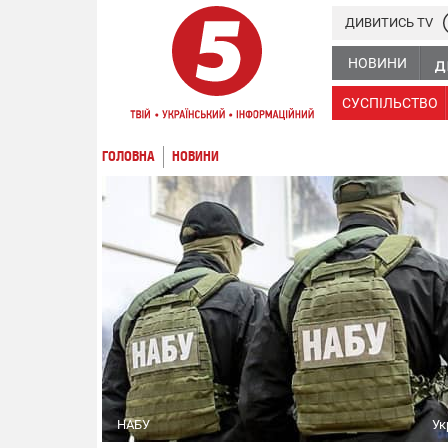
ДИВИТИСЬ TV
НОВИНИ
СУСПІЛЬСТВО
ГОЛОВНА
НОВИНИ
НАБУ
Ук