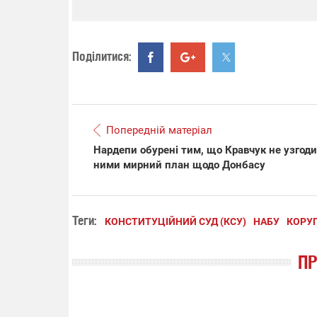
Поділитися:
Попередній матеріал
Нардепи обурені тим, що Кравчук не узгоди
ними мирний план щодо Донбасу
Теги:
КОНСТИТУЦІЙНИЙ СУД (КСУ)
НАБУ
КОРУ
П