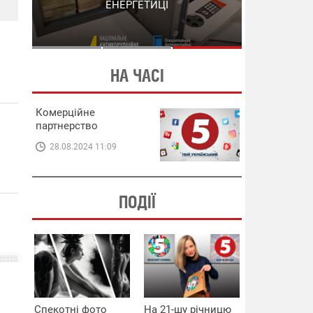
СХЕМИ В ЕНЕРГЕТИЦІ
ЕНЕРГЕТИЦІ
НА ЧАСІ
Комерційне
партнерство
28.08.2024 11:09
ПОДІЇ
Спекотні фото
На 21-шу річницю