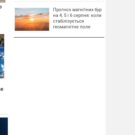
Прогноз магнітних бур
на 4, 5 і 6 серпня: коли
стабілізується
геомагнітне поле