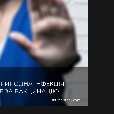
ПРИРОДНА ІНФЕКЦІЯ
ЩЕ ЗА ВАКЦИНАЦІЮ
shutterstock.com