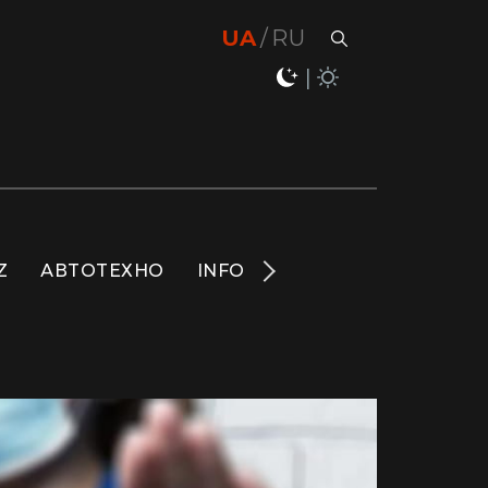
UA
RU
Z
АВТОТЕХНО
INFO
НОВИНИ
LIFE
S