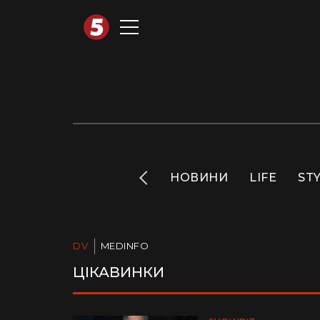
АВТОТЕХНО
INFO
НОВИНИ
LIFE
ST
DV
MEDINFO
ЦІКАВИНКИ