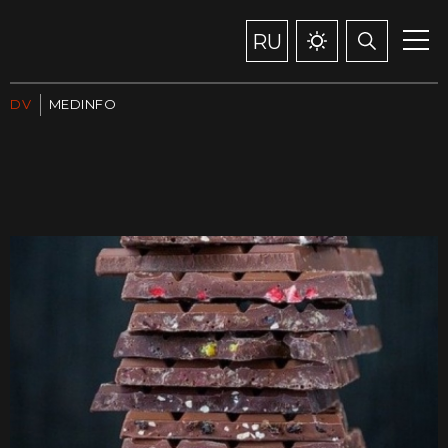
RU
DV
MEDINFO