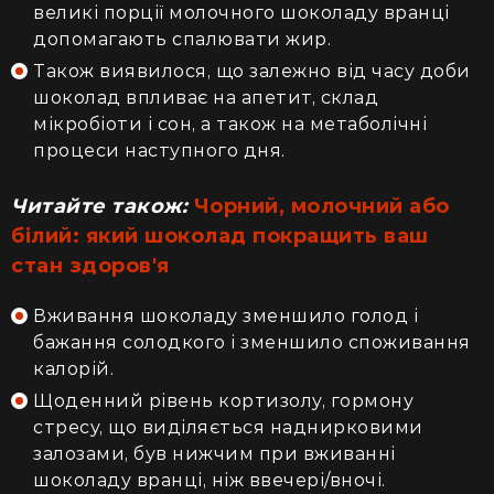
великі порції молочного шоколаду вранці
допомагають спалювати жир.
Також виявилося, що залежно від часу доби
шоколад впливає на апетит, склад
мікробіоти і сон, а також на метаболічні
процеси наступного дня.
Читайте також:
Чорний, молочний або
білий: який шоколад покращить ваш
стан здоров'я
Вживання шоколаду зменшило голод і
бажання солодкого і зменшило споживання
калорій.
Щоденний рівень кортизолу, гормону
стресу, що виділяється наднирковими
залозами, був нижчим при вживанні
шоколаду вранці, ніж ввечері/вночі.