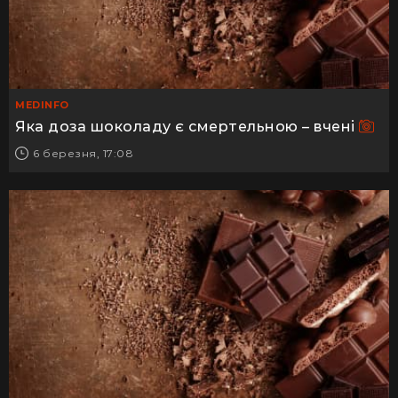
MEDINFO
Яка доза шоколаду є смертельною – вчені
6 березня, 17:08