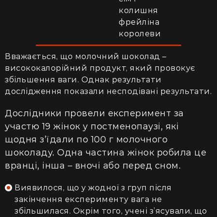
колишня
фрейліна
королеви
Вважається, що молочний шоколад –
висококалорійний продукт, який провокує
збільшення ваги. Однак результати
дослідження показали несподівані результати.
Дослідники провели експеримент за
участю 19 жінок у постменопаузі, які
щодня з’їдали по 100 г молочного
шоколаду. Одна частина жінок робила це
вранці, інша – вночі або перед сном.
Виявилося, що у жодної з груп після
закінчення експерименту вага не
збільшилася. Окрім того, учені з’ясували, що