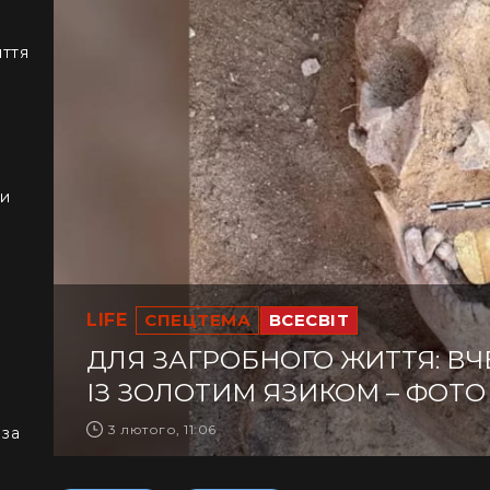
иття
ки
LIFE
СПЕЦТЕМА
ВСЕСВІТ
ДЛЯ ЗАГРОБНОГО ЖИТТЯ: В
ІЗ ЗОЛОТИМ ЯЗИКОМ – ФОТО
3 лютого, 11:06
 за