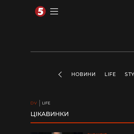
АВТОТЕХНО
INFO
НОВИНИ
LIFE
ST
DV
LIFE
ЦІКАВИНКИ