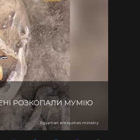
ЧЕНІ РОЗКОПАЛИ МУМІЮ
Egyptian antiquities ministry