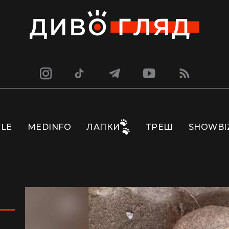
YLE
MEDINFO
ЛАПКИ
ТРЕШ
SHOWBI