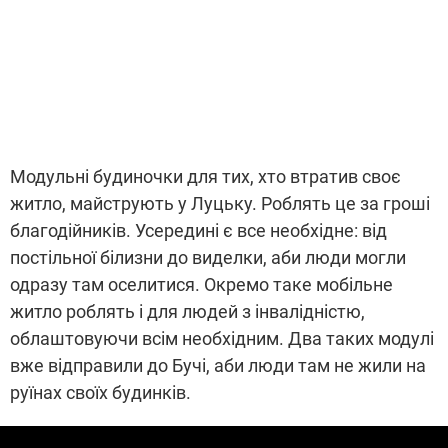
Модульні будиночки для тих, хто втратив своє
житло, майструють у Луцьку. Роблять це за гроші
благодійників. Усередині є все необхідне: від
постільної білизни до виделки, аби люди могли
одразу там оселитися. Окремо таке мобільне
житло роблять і для людей з інвалідністю,
облаштовуючи всім необхідним. Два таких модулі
вже відправили до Бучі, аби люди там не жили на
руїнах своїх будинків.