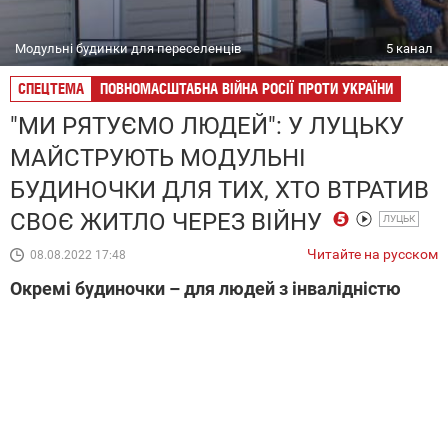
Модульні будинки для переселенців
5 канал
СПЕЦТЕМА
ПОВНОМАСШТАБНА ВІЙНА РОСІЇ ПРОТИ УКРАЇНИ
"МИ РЯТУЄМО ЛЮДЕЙ": У ЛУЦЬКУ
МАЙСТРУЮТЬ МОДУЛЬНІ
БУДИНОЧКИ ДЛЯ ТИХ, ХТО ВТРАТИВ
СВОЄ ЖИТЛО ЧЕРЕЗ ВІЙНУ
ЛУЦЬК
Читайте на русском
08.08.2022 17:48
Окремі будиночки – для людей з інвалідністю