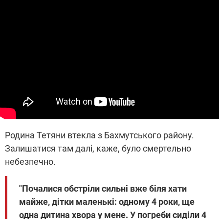
Родина Тетяни втекла з Бахмутського району.
Залишатися там далі, каже, було смертельно
небезпечно.
"Почалися обстріли сильні вже біля хати
майже, дітки маленькі: одному 4 роки, ще
одна дитина хвора у мене. У погреби сиділи 4