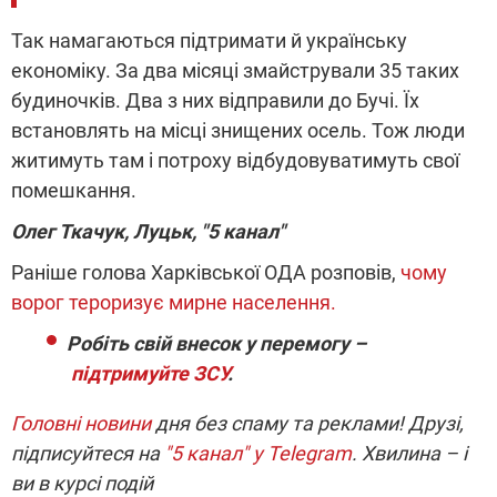
Так намагаються підтримати й українську
економіку. За два місяці змайстрували 35 таких
будиночків. Два з них відправили до Бучі. Їх
встановлять на місці знищених осель. Тож люди
житимуть там і потроху відбудовуватимуть свої
помешкання.
Олег Ткачук, Луцьк, "5 канал"
Раніше голова Харківської ОДА розповів,
чому
ворог тероризує мирне населення.
Робіть свій внесок у перемогу –
підтримуйте ЗСУ
.
Головні новини
дня без спаму та реклами! Друзі,
підписуйтеся на
"5 канал" у Telegram
. Хвилина – і
ви в курсі подій