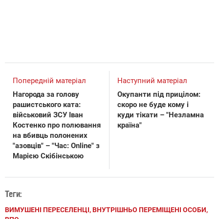
Попередній матеріал
Наступний матеріал
Нагорода за голову
Окупанти під прицілом:
рашистського ката:
скоро не буде кому і
військовий ЗСУ Іван
куди тікати – "Незламна
Костенко про полювання
країна"
на вбивць полонених
"азовців" – "Час: Online" з
Марією Скібінською
Теги:
ВИМУШЕНІ ПЕРЕСЕЛЕНЦІ, ВНУТРІШНЬО ПЕРЕМІЩЕНІ ОСОБИ,