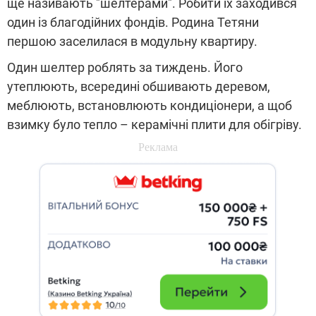
ще називають "шелтерами". Робити їх заходився
один із благодійних фондів. Родина Тетяни
першою заселилася в модульну квартиру.
Один шелтер роблять за тиждень. Його
утеплюють, всередині обшивають деревом,
меблюють, встановлюють кондиціонери, а щоб
взимку було тепло – керамічні плити для обігріву.