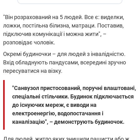
"Він розрахований на 5 людей. Все є: виделки,
ложки, постільна білизна, матраци. Поставив,
підключив комунікації і можна жити", –
розповідає чоловік.
Окремі будиночки – для людей з інвалідністю.
Вхід обладнують пандусами, всередині зручно
пересуватися на візку.
"Санвузол пристосований, поручні влаштовані,
спеціальні стільчики. Будинок підключається
до існуючих мереж, є виводи на
електроенергію, водопостачання і
каналізацію", – демонструють будиночок.
Для людей, житло яких знищили рашисти або ж