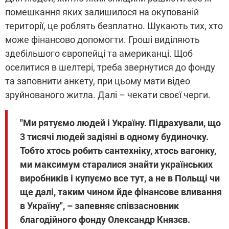
помешкання яких залишилося на окупованій
території, це роблять безплатно. Шукають тих, хто
може фінансово допомогти. Гроші виділяють
здебільшого європейці та американці. Щоб
оселитися в шелтері, треба звернутися до фонду
та заповнити анкету, при цьому мати відео
зруйнованого житла. Далі – чекати своєї черги.
"Ми рятуємо людей і Україну. Підрахували, що
3 тисячі людей задіяні в одному будиночку.
Тобто хтось робить сантехніку, хтось вагонку,
ми максимум старалися знайти українських
виробників і купуємо все тут, а не в Польщі чи
ще далі, таким чином йде фінансове вливання
в Україну", – запевняє співзасновник
благодійного фонду Олександр Князєв.