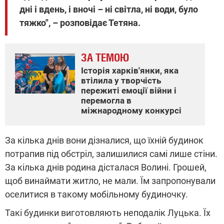
дні і вдень, і вночі – ні світла, ні води, було
тяжко", – розповідає Тетяна.
ЗА ТЕМОЮ
Історія харків'янки, яка
втілила у творчість
пережиті емоції війни і
перемогла в
міжнародному конкурсі
За кілька днів вони дізналися, що їхній будинок
потрапив під обстріл, залишилися самі лише стіни.
За кілька днів родина дісталася Волині. Грошей,
щоб винаймати житло, не мали. Їм запропонували
оселитися в такому мобільному будиночку.
Такі будинки виготовляють неподалік Луцька. Їх