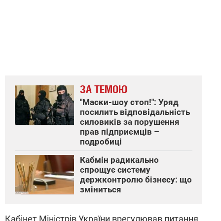
ЗА ТЕМОЮ
"Маски-шоу стоп!": Уряд
посилить відповідальність
силовиків за порушення
прав підприємців –
подробиці
Кабмін радикально
спрощує систему
держконтролю бізнесу: що
зміниться
Кабінет Міністрів України врегулював питання