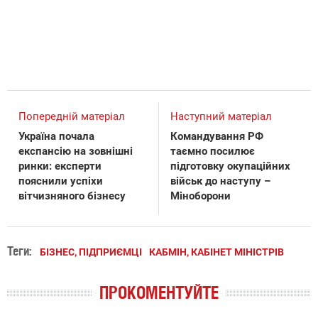
Попередній матеріал
Наступний матеріал
Україна почала
Командування РФ
експансію на зовнішні
таємно посилює
ринки: експерти
підготовку окупаційних
пояснили успіхи
військ до наступу –
вітчизняного бізнесу
Міноборони
Теги:
БІЗНЕС, ПІДПРИЄМЦІ
КАБМІН, КАБІНЕТ МІНІСТРІВ
ПРОКОМЕНТУЙТЕ