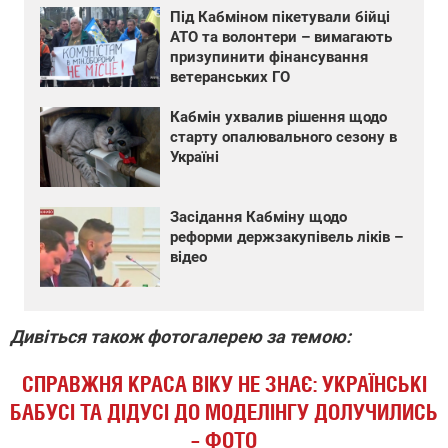
Під Кабміном пікетували бійці
АТО та волонтери – вимагають
призупинити фінансування
ветеранських ГО
Кабмін ухвалив рішення щодо
старту опалювального сезону в
Україні
Засідання Кабміну щодо
реформи держзакупівель ліків –
відео
Дивіться також фотогалерею за темою:
СПРАВЖНЯ КРАСА ВІКУ НЕ ЗНАЄ: УКРАЇНСЬКІ
БАБУСІ ТА ДІДУСІ ДО МОДЕЛІНГУ ДОЛУЧИЛИСЬ
– ФОТО