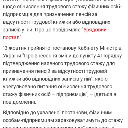
щодо обчислення трудового стажу фізичних осіб-
підприємців для призначення пенсій за
відсутності трудової книжки або відповідних
записів у ній. Про це повідомляє "
Урядовий
портал
".
"3 жовтня прийнято постанову Кабінету Міністрів
України "Про внесення зміни до пункту 4 Порядку
підтвердження наявного трудового стажу для
призначення пенсій за відсутності трудової
книжки або відповідних записів у ній", якою
урегульовано питання обчислення трудового
стажу фізичних осіб – підприємців", – ідеться в
повідомленні.
Відповідно до ухваленої постанови, фізичним
особам-підприємцям зараховуватимуть до стажу
періоди ведення підприємницької діяльності з