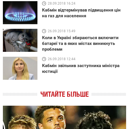
28.09.2018 16:24
Кабмін відтермінував підвищення цін
на газ для населення
26.09.2018 15:49
Коли в Україні збираються включити
батареї та в яких містах виникнуть
проблеми
26.09.2018 12:44
Кабмін звільнив заступника міністра
юстиції
ЧИТАЙТЕ БІЛЬШЕ