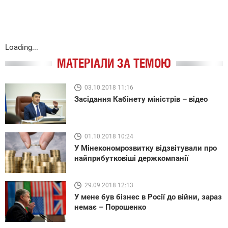
Loading...
МАТЕРІАЛИ ЗА ТЕМОЮ
03.10.2018 11:16
Засідання Кабінету міністрів – відео
01.10.2018 10:24
У Мінекономрозвитку відзвітували про
найприбутковіші держкомпанії
29.09.2018 12:13
У мене був бізнес в Росії до війни, зараз
немає – Порошенко