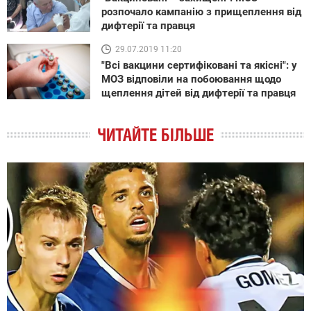
розпочало кампанію з прищеплення від
дифтерії та правця
29.07.2019 11:20
"Всі вакцини сертифіковані та якісні": у
МОЗ відповіли на побоювання щодо
щеплення дітей від дифтерії та правця
ЧИТАЙТЕ БІЛЬШЕ