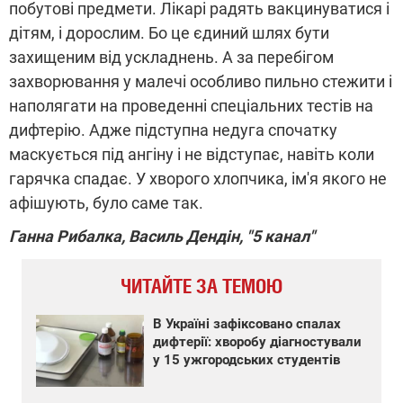
побутові предмети. Лікарі радять вакцинуватися і
дітям, і дорослим. Бо це єдиний шлях бути
захищеним від ускладнень. А за перебігом
захворювання у малечі особливо пильно стежити і
наполягати на проведенні спеціальних тестів на
дифтерію. Адже підступна недуга спочатку
маскується під ангіну і не відступає, навіть коли
гарячка спадає. У хворого хлопчика, ім'я якого не
афішують, було саме так.
Ганна Рибалка, Василь Дендін, "5 канал"
ЧИТАЙТЕ ЗА ТЕМОЮ
В Україні зафіксовано спалах
дифтерії: хворобу діагностували
у 15 ужгородських студентів