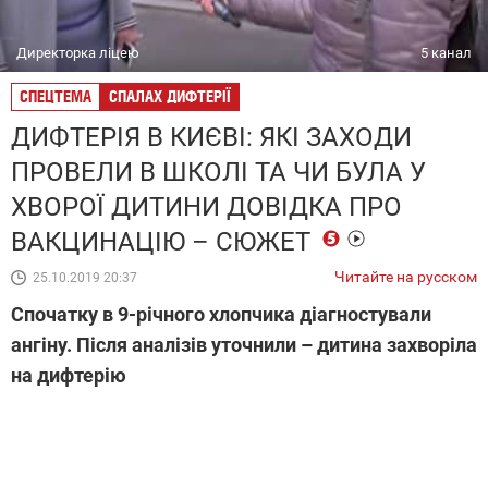
Директорка ліцею
5 канал
СПЕЦТЕМА
СПАЛАХ ДИФТЕРІЇ
ДИФТЕРІЯ В КИЄВІ: ЯКІ ЗАХОДИ
ПРОВЕЛИ В ШКОЛІ ТА ЧИ БУЛА У
ХВОРОЇ ДИТИНИ ДОВІДКА ПРО
ВАКЦИНАЦІЮ – СЮЖЕТ
Читайте на русском
25.10.2019 20:37
Спочатку в 9-річного хлопчика діагностували
ангіну. Після аналізів уточнили – дитина захворіла
на дифтерію