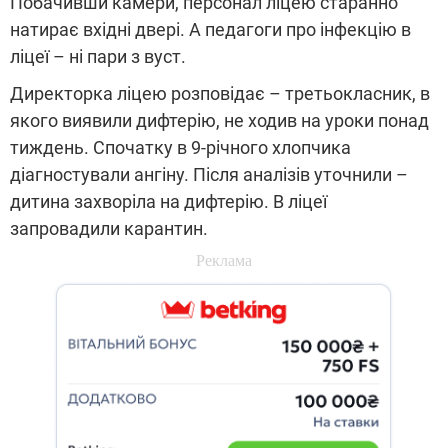
Побачивши камери, персонал ліцею старанно
натирає вхідні двері. А педагоги про інфекцію в
ліцеї – ні пари з вуст.
Директорка ліцею розповідає – третьокласник, в
якого виявили дифтерію, не ходив на уроки понад
тиждень. Спочатку в 9-річного хлопчика
діагностували ангіну. Після аналізів уточнили –
дитина захворіла на дифтерію. В ліцеї
запровадили карантин.