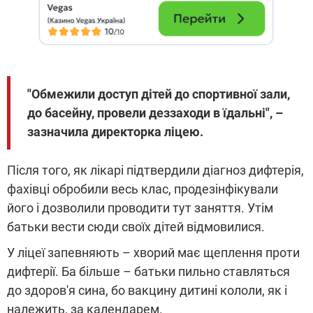
"Обмежили доступ дітей до спортивної зали,
до басейну, провели деззаходи в їдальні", –
зазначила директорка ліцею.
Після того, як лікарі підтвердили діагноз дифтерія,
фахівці обробили весь клас, продезінфікували
його і дозволили проводити тут заняття. Утім
батьки вести сюди своїх дітей відмовилися.
У ліцеї запевняють – хворий має щеплення проти
дифтерії. Ба більше – батьки пильно ставляться
до здоров'я сина, бо вакцину дитині кололи, як і
належить, за календарем.