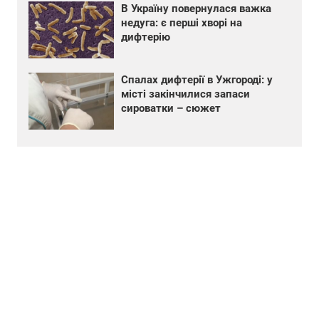
В Україну повернулася важка
недуга: є перші хворі на
дифтерію
Спалах дифтерії в Ужгороді: у
місті закінчилися запаси
сироватки – сюжет