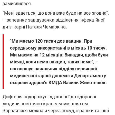
замислилася.
"Мені здається, що вона вже буде на все згодна",
– запевняє завідувачка відділення інфекційної
дитлікарні Наталя Чемаркіна.
"Ми маємо 120 тисяч доз вакцин. При
середньому використанні в місяць 10 тисяч.
Ми маємо на 12 місяців. Випадки, щоби були
місяці, коли нема вакцин, таких нема", –
наголошує начальник відділу первинної
медико-санітарної допомоги Департаменту
охорони здоров'я КМДА Василь Животенюк.
Дифтерія подорожує від хворої до здорової
людини повітряно-крапельним шляхом.
Заразитися можна й через посуд, іграшки та інші