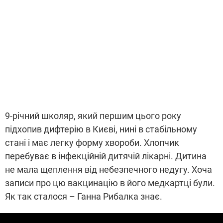
9-річний школяр, який першим цього року
підхопив дифтерію в Києві, нині в стабільному
стані і має легку форму хвороби. Хлопчик
перебуває в інфекційній дитячій лікарні. Дитина
не мала щеплення від небезпечного недугу. Хоча
записи про цю вакцинацію в його медкартці були.
Як так сталося – Ганна Рибалка знає.