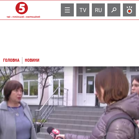
TV
RU
ГОЛОВНА
НОВИНИ