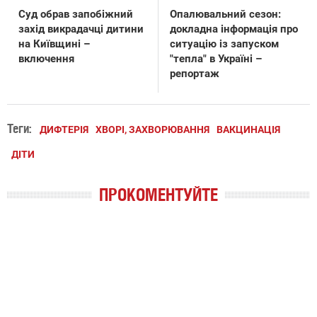
Суд обрав запобіжний
Опалювальний сезон:
захід викрадачці дитини
докладна інформація про
на Київщині –
ситуацію із запуском
включення
"тепла" в Україні –
репортаж
Теги:
ДИФТЕРІЯ
ХВОРІ, ЗАХВОРЮВАННЯ
ВАКЦИНАЦІЯ
ДІТИ
ПРОКОМЕНТУЙТЕ