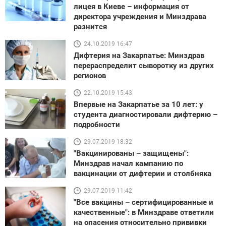
лицея в Киеве – информация от
директора учреждения и Минздрава
разнится
24.10.2019 16:47
Дифтерия на Закарпатье: Минздрав
перераспределит сыворотку из других
регионов
22.10.2019 15:43
Впервые на Закарпатье за 10 лет: у
студента диагностировали дифтерию –
подробности
29.07.2019 18:32
"Вакцинированы – защищены":
Минздрав начал кампанию по
вакцинации от дифтерии и столбняка
29.07.2019 11:42
"Все вакцины – сертифицированные и
качественные": в Минздраве ответили
на опасения относительно прививки