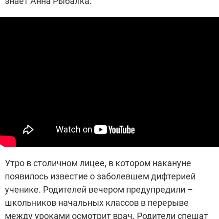
знает Анна Рыбалка.
Утро в столичном лицее, в котором накануне
появилось известие о заболевшем дифтерией
ученике. Родителей вечером предупредили –
школьников начальных классов в перерыве
между уроками осмотрит врач. Родители спешат