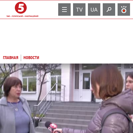
TV
UA
ГЛАВНАЯ
НОВОСТИ