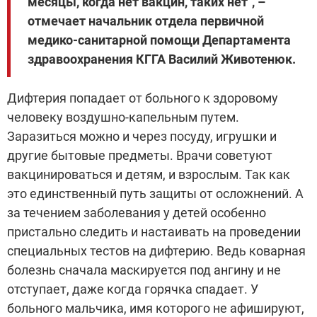
месяцы, когда нет вакцин, таких нет", –
отмечает начальник отдела первичной
медико-санитарной помощи Департамента
здравоохранения КГГА Василий Животенюк.
Дифтерия попадает от больного к здоровому
человеку воздушно-капельным путем.
Заразиться можно и через посуду, игрушки и
другие бытовые предметы. Врачи советуют
вакцинироваться и детям, и взрослым. Так как
это единственный путь защиты от осложнений. А
за течением заболевания у детей особенно
пристально следить и настаивать на проведении
специальных тестов на дифтерию. Ведь коварная
болезнь сначала маскируется под ангину и не
отступает, даже когда горячка спадает. У
больного мальчика, имя которого не афишируют,