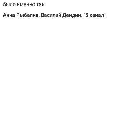
было именно так.
Анна Рыбалка, Василий Дендин. "5 канал"
.