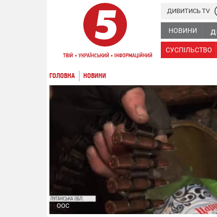
ДИВИТИСЬ TV
НОВИНИ
СУСПІЛЬСТВО
ГОЛОВНА
НОВИНИ
ООС