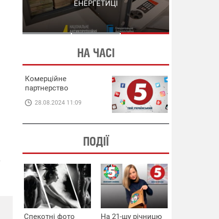
СХЕМИ В ЕНЕРГЕТИЦІ
ЕНЕРГЕТИЦІ
НА ЧАСІ
Комерційне
партнерство
28.08.2024 11:09
ПОДІЇ
.
Спекотні фото
На 21-шу річницю