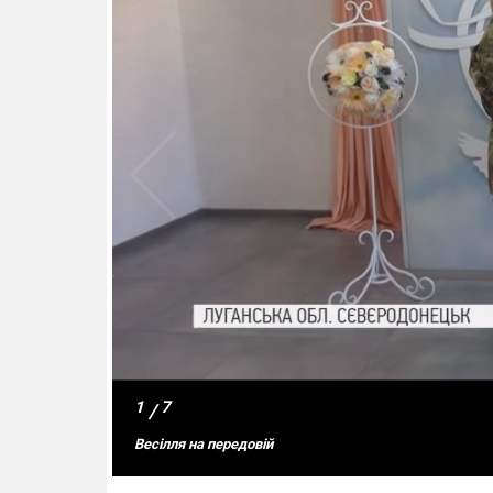
1
7
/
Весілля на передовій