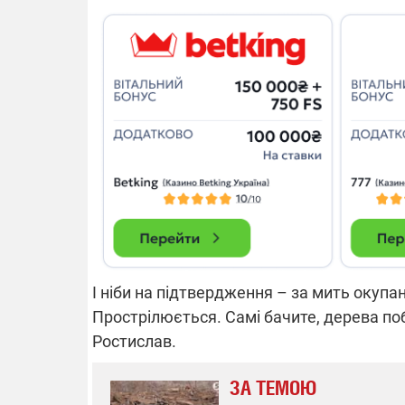
І ніби на підтвердження – за мить окупа
Прострілюється. Самі бачите, дерева поб
Ростислав.
ЗА ТЕМОЮ