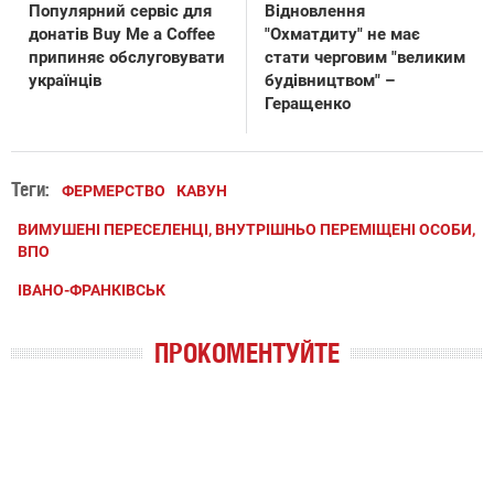
Популярний сервіс для
Відновлення
донатів Buy Me a Coffee
"Охматдиту" не має
припиняє обслуговувати
стати черговим "великим
українців
будівництвом" –
Геращенко
Теги:
ФЕРМЕРСТВО
КАВУН
ВИМУШЕНІ ПЕРЕСЕЛЕНЦІ, ВНУТРІШНЬО ПЕРЕМІЩЕНІ ОСОБИ,
ВПО
ІВАНО-ФРАНКІВСЬК
ПРОКОМЕНТУЙТЕ