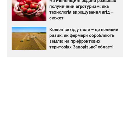
На Рівненщині родина розвиває
полуничний агротуризм: яка
технологія вирощування ягід –
сюжет
Кожен вихід у поле – це великий
ризик: як фермери обробляють
землю на прифронтових
територіях Запорізької області