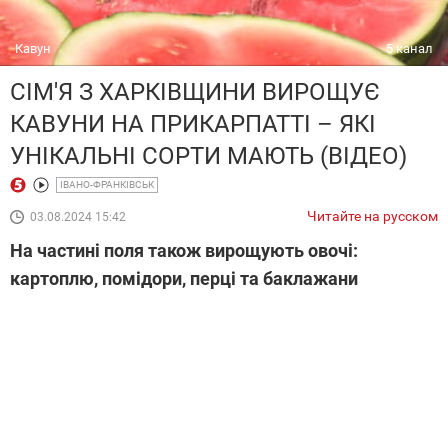
Кавун
5 канал
СІМ'Я З ХАРКІВЩИНИ ВИРОЩУЄ
КАВУНИ НА ПРИКАРПАТТІ – ЯКІ
УНІКАЛЬНІ СОРТИ МАЮТЬ (ВІДЕО)
ІВАНО-ФРАНКІВСЬК
Читайте на русском
03.08.2024 15:42
На частині поля також вирощують овочі:
картоплю, помідори, перці та баклажани