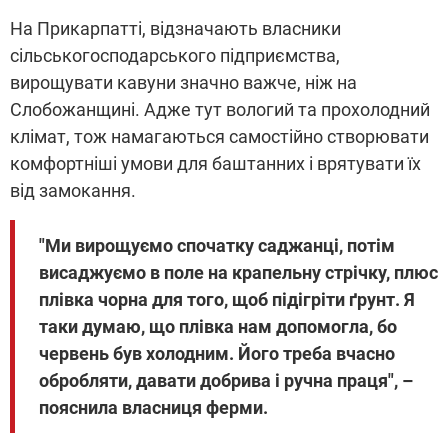
На Прикарпатті, відзначають власники
сільськогосподарського підприємства,
вирощувати кавуни значно важче, ніж на
Слобожанщині. Адже тут вологий та прохолодний
клімат, тож намагаються самостійно створювати
комфортніші умови для баштанних і врятувати їх
від замокання.
"Ми вирощуємо спочатку саджанці, потім
висаджуємо в поле на крапельну стрічку, плюс
плівка чорна для того, щоб підігріти ґрунт. Я
таки думаю, що плівка нам допомогла, бо
червень був холодним. Його треба вчасно
обробляти, давати добрива і ручна праця", –
пояснила власниця ферми.