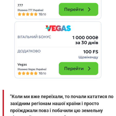
"Коли ми вже переїхали, то почали кататися по
західним регіонам нашої країни і просто
проїжджали повз і побачили цю земельну