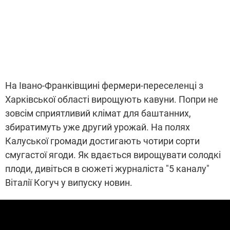
На Івано-Франківщині фермери-переселенці з
Харківської області вирощують кавуни. Попри не
зовсім сприятливий клімат для баштанних,
збиратимуть уже другий урожай. На полях
Калуської громади достигають чотири сорти
смугастої ягоди. Як вдається вирощувати солодкі
плоди, дивіться в сюжеті журналіста "5 каналу"
Віталії Когуч у випуску новин.