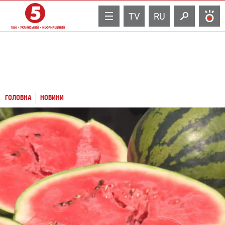
TV
RU
ГОЛОВНА
НОВИНИ