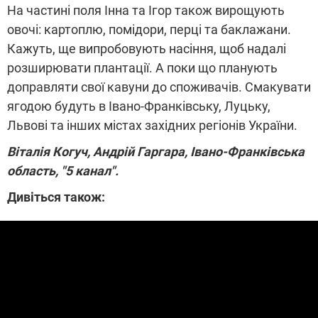
На частині поля Інна та Ігор також вирощують
овочі: картоплю, помідори, перці та баклажани.
Кажуть, ще випробовують насіння, щоб надалі
розширювати плантації. А поки що планують
доправляти свої кавуни до споживачів. Смакувати
ягодою будуть в Івано-Франківську, Луцьку,
Львові та інших містах західних регіонів України.
Віталія Когуч, Андрій Гаргара, Івано-Франківська
область, "5 канал".
Дивіться також: