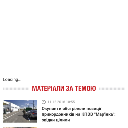
Loading...
МАТЕРІАЛИ ЗА ТЕМОЮ
11.12.2018 10:55
Окупанти обстріляли позиції
прикордонників на КПВВ "Мар'їнка":
звідки цілили