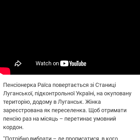
Пенсіонерка Раїса повертається зі Станиці
Луганської, підконтрольної Україні, на окуповану
територію, додому в Луганськ. Жінка
зареєстрована як переселенка. Щоб отримати
пенсію раз на місяць – перетинає умовний
кордон.
"Потрібно вибрати – де прописатися, в кого.