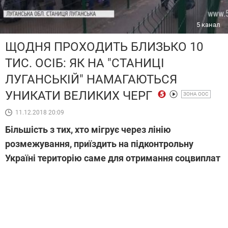
5 канал
ЩОДНЯ ПРОХОДИТЬ БЛИЗЬКО 10
ТИС. ОСІБ: ЯК НА "СТАНИЦІ
ЛУГАНСЬКІЙ" НАМАГАЮТЬСЯ
УНИКАТИ ВЕЛИКИХ ЧЕРГ
ЗОНА ООС
11.12.2018 20:09
Більшість з тих, хто мігрує через лінію
розмежування, приїздить на підконтрольну
Україні територію саме для отримання соцвиплат