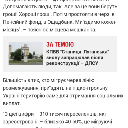
Допомагають люди, так. Але за це вони беруть
гроші! Хороші гроші. Потім простояти в черзі в
Пенсійний фонд, в Ощадбанк. Ми їздимо кожен
місяць", – пояснює місцева мешканка.
ЗА ТЕМОЮ
КПВВ "Станиця-Луганська"
знову запрацював після
реконструкції – ДПСУ
Більшість з тих, хто мігрує через лінію
розмежування, приїздять на підконтрольну
Україні територію саме для отримання соціальних
виплат.
"З цієї цифри – 310 тисяч переселенців, які
зареєстровані, – близько 40-50%, це мігруючі