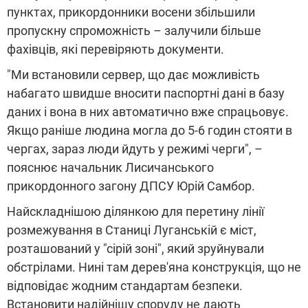
пунктах, прикордонники восени збільшили
пропускну спроможність – залучили більше
фахівців, які перевіряють документи.
"Ми встановили сервер, що дає можливість
набагато швидше вносити паспортні дані в базу
даних і вона в них автоматично вже спрацьовує.
Якщо раніше людина могла до 5-6 годин стояти в
чергах, зараз люди йдуть у режимі черги", –
пояснює начальник Лисичанського
прикордонного загону ДПСУ Юрій Самбор.
Найскладнішою ділянкою для перетину лінії
розмежування в Станиці Луганській є міст,
розташований у "сірій зоні", який зруйнували
обстрілами. Нині там дерев'яна конструкція, що не
відповідає жодним стандартам безпеки.
Встановити надійнішу споруду не дають