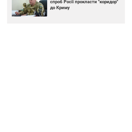
спроб Росії прокласти "коридор"
до Криму