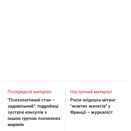
Попередній матеріал
Наступний матеріал
"Психологічний стан –
Росія осідлала мітинг
задовільний": подробиці
"жовтих желетів" у
зустрічі консулів з
Франції – журналіст
іншою групою полонених
моряків