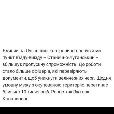
Єдиний на Луганщині контрольно-пропускний
пункт в'їзду-виїзду – Станично-Луганський –
збільшує пропускну спроможність. До роботи
стало більше офіцерів, які перевіряють
документи, щоб уникнути величезних черг. Щодня
умовну межу з окупованою територію перетинає
близько 10 тисяч осіб. Репортаж Вікторії
Ковальової.