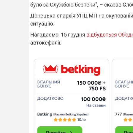
було за Службою безпеки", – сказав Сло
Донецька єпархія УПЦ МП на окупованій 
ситуацію.
Нагадаємо, 15 грудня
відбудеться Об'єд
автокефалії.