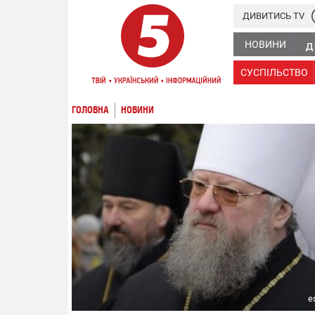
ДИВИТИСЬ TV
НОВИНИ
СУСПІЛЬСТВО
ГОЛОВНА
НОВИНИ
e