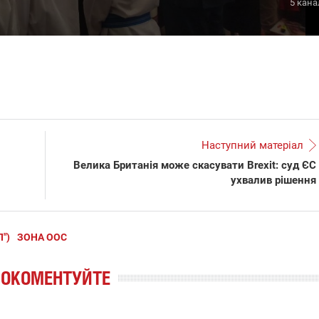
5 кана
Наступний матеріал
Велика Британія може скасувати Brexit: суд ЄС
ухвалив рішення
")
ЗОНА ООС
РОКОМЕНТУЙТЕ