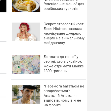
л
"спеціальне меню" для
російських туристів
Секрет стресостійкості:
Леся Нікітюк назвала
неочікуване джерело
енергії на знімальному
майданчику
Доплата до пенсії у
серпні: хто з українок
може отримати майже
1300 гривень
"Перемога багатьом не
сподобається":
Анатолій Анатоліч
відповів, чому він не
на фронті