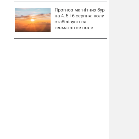
Прогноз магнітних бур
на 4, 5 і 6 серпня: коли
стабілізується
геомагнітне поле