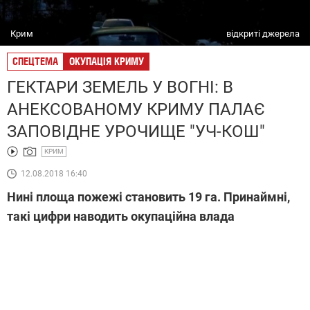
Крим
відкриті джерела
СПЕЦТЕМА
ОКУПАЦІЯ КРИМУ
ГЕКТАРИ ЗЕМЕЛЬ У ВОГНІ: В
АНЕКСОВАНОМУ КРИМУ ПАЛАЄ
ЗАПОВІДНЕ УРОЧИЩЕ "УЧ-КОШ"
КРИМ
12.08.2018 16:40
Нині площа пожежі становить 19 га. Принаймні,
такі цифри наводить окупаційна влада