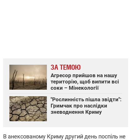
ЗА ТЕМОЮ
Агресор прийшов на нашу
територію, щоб випити всі
соки – Мінекології
"Рослинність пішла звідти":
Гримчак про наслідки
зневоднення Криму
В анексованому Криму другий день поспіль не