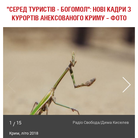
"СЕРЕД ТУРИСТІВ - БОГОМОЛ": НОВІ КАДРИ З
КУРОРТІВ АНЕКСОВАНОГО КРИМУ – ФОТО
1
15
Радіо Свобода/Дима Киселев
/
Крим, літо 2018