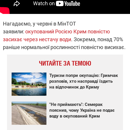
Нагадаємо, у червні в МінТОТ
заявили:
окупований Росією Крим повністю
засихає через нестачу води
. Зокрема, понад 70%
раніше нормальної рослинності повністю висихає.
ЧИТАЙТЕ ЗА ТЕМОЮ
Туризм попри окупацію: Гримчак
розповів, хто насправді їздить
на відпочинок до Криму
"Не приймають": Семерак
пояснив, чому Україна не подає
воду в окупований Крим