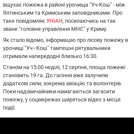
вщухає пожежа в районі урочища "Уч-Кош" - між
Ялтинським та Кримським заповідниками. Про
таке повідомляє
УНІАН
, посилаючись на так
зване "головне управління МНС" у Криму.
Як стало відомо, інформацію про лісову пожежу в
урочищі "Уч–Кош" тамтешні рятувальники
отримали напередодні близько 16:30.
Станом на 15:00 неділі, 12 серпня, площа пожежі
становить 19 га. До гасіння вже залучили
додаткові сили, зокрема авіацію та волонтерів.
Поки надзвичайники намагаються загасити
пожежу, у соцмережах ширяться відео з місця
події.