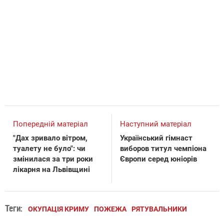
Попередній матеріал
Наступний матеріал
"Дах зривало вітром,
Український гімнаст
туалету не було": чи
виборов титул чемпіона
змінилася за три роки
Європи серед юніорів
лікарня на Львівщині
Теги:
ОКУПАЦІЯ КРИМУ
ПОЖЕЖА
РЯТУВАЛЬНИКИ