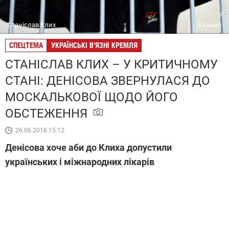
Станіслав Клих
5 канал
СПЕЦТЕМА
УКРАЇНСЬКІ В'ЯЗНІ КРЕМЛЯ
СТАНІСЛАВ КЛИХ – У КРИТИЧНОМУ
СТАНІ: ДЕНІСОВА ЗВЕРНУЛАСЯ ДО
МОСКАЛЬКОВОЇ ЩОДО ЙОГО
ОБСТЕЖЕННЯ
26.06.2018 15:12
Денісова хоче аби до Клиха допустили
українських і міжнародних лікарів