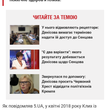
ЧИТАЙТЕ ЗА ТЕМОЮ
У нього відмовляють рецептори:
Денісова вимагає терміново
надати їй доступ до Сенцова
"Є два варіанти": якого
результату добивається
Денісова щодо Сенцова
Звернулася по допомогу:
Денісова просить Червоний
Хрест відвідати політв'язнів
Кремля
Як повідомляв 5.UA, у квітні 2018 року Клих із