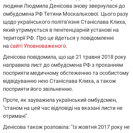
людини Людмила Денісова знову звернулася до
омбудсмена РФ Тетяни Москалькової. Цього разу
щодо українського політв'язня Станіслава Клиха,
який утримується в пенітенціарній установі на
території РФ. Про це йдеться у повідомленні
на
сайті Уповноваженого
.
Денісова повідомила, що ще 21 травня 2018 року
направила лист до омбудсмена РФ з проханням
посприяти медичному обстеженню та особистому
відвідуванню нею Станіслава Клиха, а також
посприяти його звільненню.
Проте, як зауважила український омбудсмен,
"станом на цей час відповіді на вказані листи не
отримані".
Денісова також розповіла: "Із жовтня 2017 року не