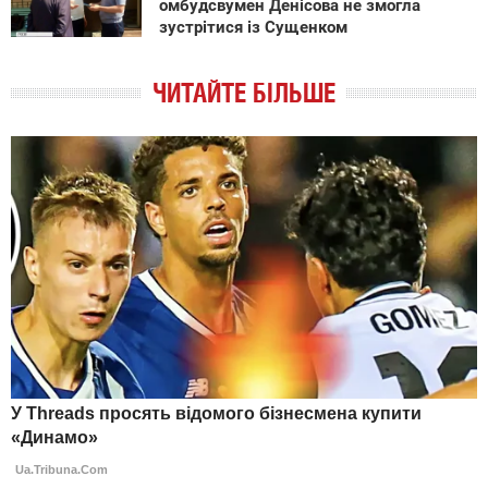
омбудсвумен Денісова не змогла
зустрітися із Сущенком
ЧИТАЙТЕ БІЛЬШЕ