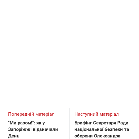
Попередній матеріал
Наступний матеріал
"Ми разом!": як у
Брифінг Секретаря Ради
Запоріжжі відзначили
національної безпеки та
День
оборони Олександра