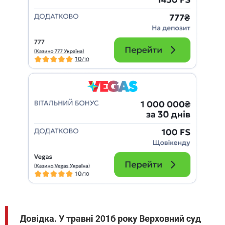
Довідка. У травні 2016 року Верховний суд