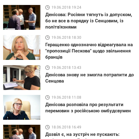
19.06.2018 19:24
Денісова: Росіяни тягнуть із допуском,
бо не все в порядку із Сенцовим, із
політв'язнями
19.06.2018 18:30
Геращенко однозначно відреагувала на
"пропозиції Пескова" щодо звільнення
бранців
19.06.2018 13:43
Денісова знову не змогла потрапити до
Сенцова
19.06.2018 11:08
Денісова розповіла про результати
перемовин з російською омбудсвумен
18.06.2018 16:49
Дозвіл є, на зустріч не пускають: