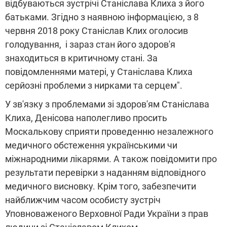
відбуваються зустрічі Станіслава Клиха з його
батьками. Згідно з наявною інформацією, з 8
червня 2018 року Станіслав Клих оголосив
голодування, і зараз стан його здоров'я
знаходиться в критичному стані. За
повідомленнями матері, у Станіслава Клиха
серйозні проблеми з нирками та серцем".
У зв'язку з проблемами зі здоров'ям Станіслава
Клиха, Денісова наполегливо просить
Москалькову сприяти проведенню незалежного
медичного обстеження українськими чи
міжнародними лікарями. А також повідомити про
результати перевірки з наданням відповідного
медичного висновку. Крім того, забезпечити
найближчим часом особисту зустріч
Уповноваженого Верховної Ради України з прав