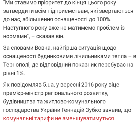
"Ми ставимо пріоритет до кінця цього року
затвердити всім підприємствам, які звертаються
до нас, збільшення оснащеності до 100%.
Наступного року вже не матимемо проблем із
нормами", – сказав він.
За словами Вовка, найгірша ситуація щодо
оснащеності будинковими лічильниками тепла – в
Тернополі, де відповідний показник перебуває на
рівні 1%.
Як повідомляв 5.ua, у вересні 2016 року віце-
прем'єр-міністр регіонального розвитку,
будівництва та житлово-комунального
господарства України Геннадій Зубко заявив, що
комунальні тарифи не зменшуватимуться
.