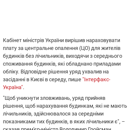
Кабінет міністрів України вирішив нараховувати
плату за центральне опалення (ЦО) для жителів
будинків без лічильників, виходячи з середнього
споживання будинків, які обладнано приладами
обліку. Відповідне рішення уряд ухвалив на
засіданні в Києві в середу, пише
"Інтерфакс-
Україна"
.
"Щоб уникнути зловживань, уряд прийняв
рішення, щоб нарахування будинкам, які не мають
лічильників, здійснювалося за середніми
показниками тих будинків, в яких лічильники є", –
сказав прем'єр-міністр Володимир Гройсман.