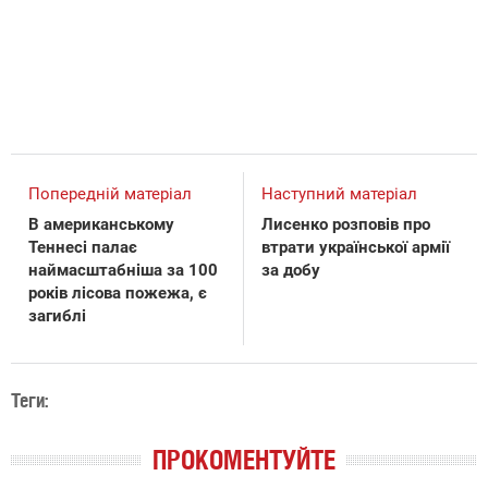
Попередній матеріал
Наступний матеріал
В американському
Лисенко розповів про
Теннесі палає
втрати української армії
наймасштабніша за 100
за добу
років лісова пожежа, є
загиблі
Теги:
ПРОКОМЕНТУЙТЕ