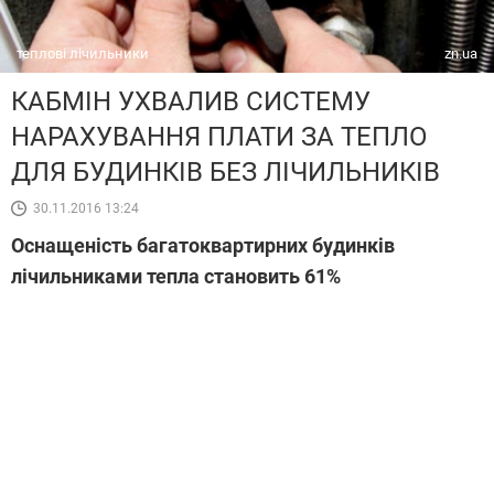
теплові лічильники
zn.ua
КАБМІН УХВАЛИВ СИСТЕМУ
НАРАХУВАННЯ ПЛАТИ ЗА ТЕПЛО
ДЛЯ БУДИНКІВ БЕЗ ЛІЧИЛЬНИКІВ
30.11.2016 13:24
Оснащеність багатоквартирних будинків
лічильниками тепла становить 61%