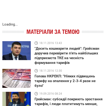
Loading...
МАТЕРІАЛИ ЗА ТЕМОЮ
18.11.2016 13:43
"Досить кошмарити людей": Гройсман
доручив перевірити п'ять найбільших
підприємств ТКЕ на чесність
формування тарифів
18.11.2016 12:30
Голова НКРЕКП: "Ніяких підвищень
тарифу на опалення у 2-3-4 рази не
було"
19.09.2016 08:24
Гройсман: субсидії покриють зростання
тарифів, і люди платитимуть менше,