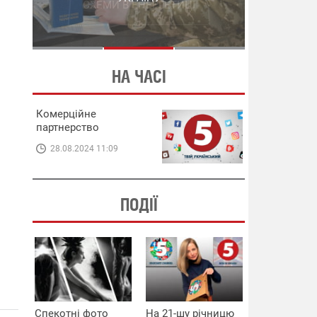
СХЕМИ В ЕНЕРГЕТИЦІ
ЕНЕРГЕТИЦІ
НА ЧАСІ
Комерційне
партнерство
28.08.2024 11:09
ПОДІЇ
Спекотні фото
На 21-шу річницю