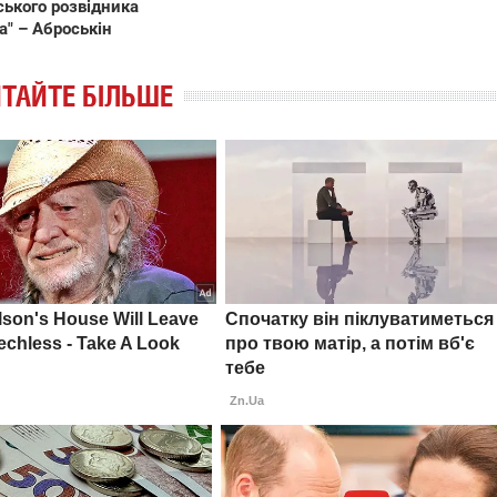
ського розвідника
а" – Аброськін
ТАЙТЕ БІЛЬШЕ