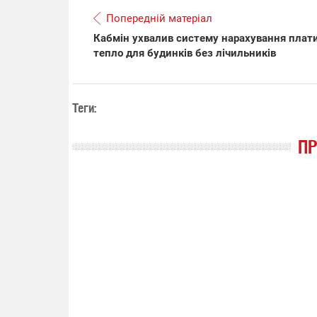
Попередній матеріал
Кабмін ухвалив систему нарахування плати
тепло для будинків без лічильників
Теги:
П