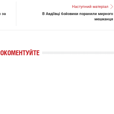
Наступний матеріал
 за
В Авдіївці бойовики поранили мирного
мешканця
РОКОМЕНТУЙТЕ