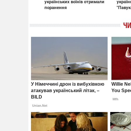
українських воїнів отримали
україн
поранення
"Павук
ЧИ