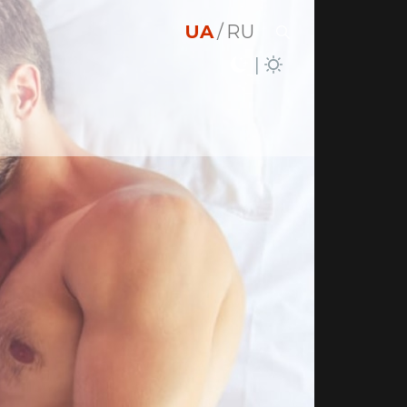
UA
RU