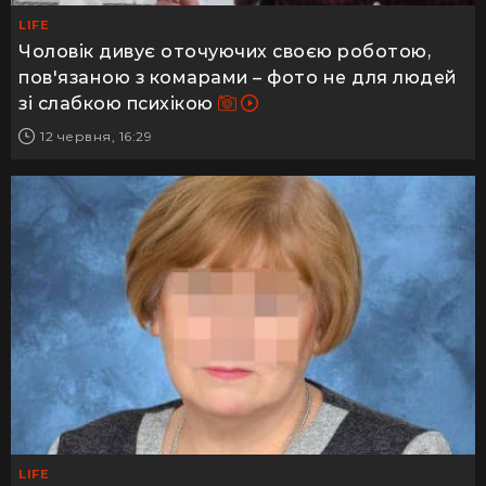
LIFE
Чоловік дивує оточуючих своєю роботою,
пов'язаною з комарами – фото не для людей
зі слабкою психікою
12 червня, 16:29
LIFE