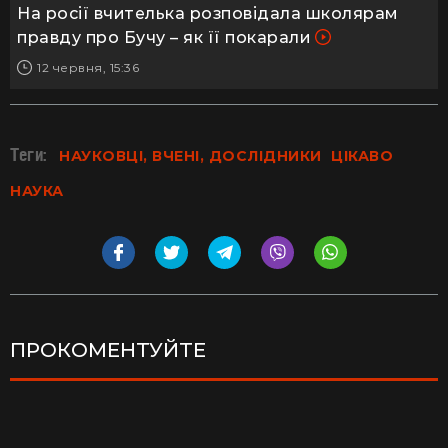
На росії вчителька розповідала школярам
правду про Бучу – як її покарали
12 червня, 15:36
Теги:
НАУКОВЦІ, ВЧЕНІ, ДОСЛІДНИКИ
ЦІКАВО
НАУКА
ПРОКОМЕНТУЙТЕ