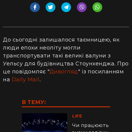
До сьогодні залишалося таємницею, як
люди епохи неоліту могли
транспортувати такі великі валуни з
Уельсу для будівництва Стоунхенджа. Про
це повідомляє "
Дивогляд
" із посиланням
на
Daily Mail
.
В ТЕМУ:
LIFE
Чи працюють