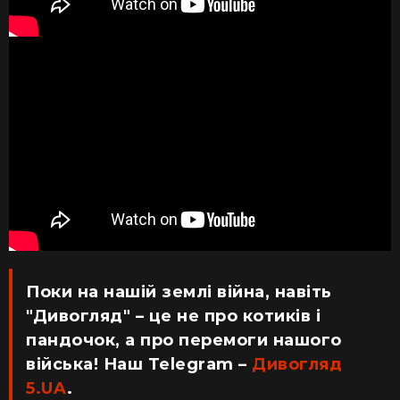
Поки на нашій землі війна, навіть
"Дивогляд" – це не про котиків і
пандочок, а про перемоги нашого
війська! Наш Telegram –
Дивогляд
5.UA
.