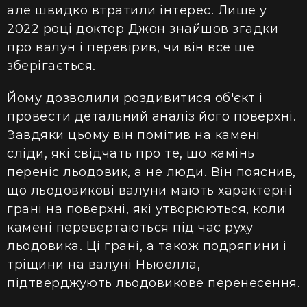
але швидко втратили інтерес. Лише у
2022 році доктор Джон знайшов згадки
про валун і перевірив, чи він все ще
зберігається.
Йому дозволили роздивитися об'єкт і
провести детальний аналіз його поверхні.
Завдяки цьому він помітив на камені
сліди, які свідчать про те, що камінь
переніс льодовик, а не люди. Він пояснив,
що льодовикові валуни мають характерні
грані на поверхні, які утворюються, коли
камені перевертаються під час руху
льодовика. Ці грані, а також подряпини і
тріщини на валуні Ньюелла,
підтверджують льодовикове перенесення.