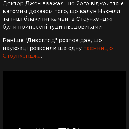
Доктор Джон вважає, що його відкриття є
вагомим доказом того, що валун Ньюелл
та інші блакитні камені в Стоунхенджі
були принесені туди льодовиками.
Раніше "Дивогляд" розповідав, що
науковці розкрили ще одну
таємницю
Стоунхенджа
.