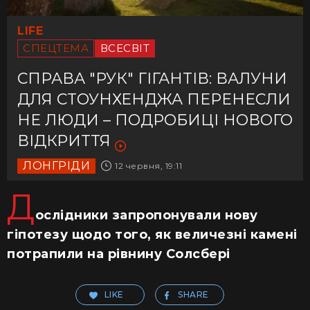
LIFE
СПЕЦТЕМА
ВСЕСВІТ
СПРАВА "РУК" ГІГАНТІВ: ВАЛУНИ
ДЛЯ СТОУНХЕНДЖА ПЕРЕНЕСЛИ
НЕ ЛЮДИ – ПОДРОБИЦІ НОВОГО
ВІДКРИТТЯ
ЛОНГРІДИ
12 червня, 19:11
Д
ослідники запропонували нову
гіпотезу щодо того, як величезні камені
потрапили на рівнину Солсбері
LIKE
SHARE