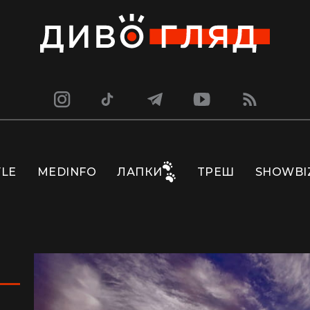
YLE
MEDINFO
ЛАПКИ
ТРЕШ
SHOWBI