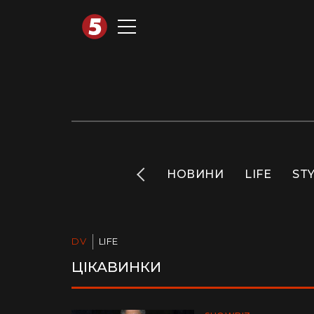
АВТОТЕХНО
INFO
НОВИНИ
LIFE
ST
DV
LIFE
ЦІКАВИНКИ