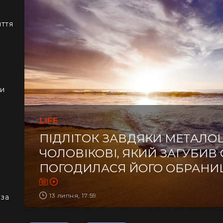
иття
ки
LIFE
ПІДЛІТОК ЗАВДЯКИ МЕТАЛО
ЧОЛОВІКОВІ, ЯКИЙ ЗАГУБИВ 
ПОГОДИЛАСЯ ЙОГО ОБРАНИЦ
13 липня, 17:59
 за