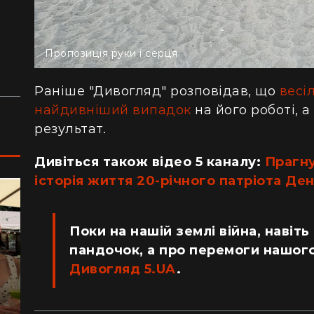
сотнями туристів в ущелині впали валуни
пе
(відео)
ку
Життя на круїзному лайнері: скільки
З 
Пропозиція руки і серця
коштує купити каюту та мешкати в морі
кв
з 
Раніше "Дивогляд" розповідав, що
весі
найдивніший випадок
на його роботі, 
результат.
Дивіться також відео 5 каналу:
Прагн
історія життя 20-річного патріота Де
Поки на нашій землі війна, навіть
пандочок, а про перемоги нашого
Дивогляд 5.UA
.