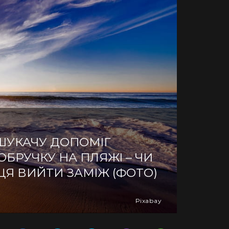
ШУКАЧУ ДОПОМІГ
ОБРУЧКУ НА ПЛЯЖІ – ЧИ
Я ВИЙТИ ЗАМІЖ (ФОТО)
Pixabay