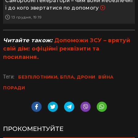
Саморобні генератори – чим вони небезпечні
і до кого звертатися по допомогу
13 грудня, 19:19
Читайте також:
Допоможи ЗСУ – врятуй
свій дім: офіційні реквізити та
посилання.
Теги:
БЕЗПІЛОТНИКИ, БПЛА, ДРОНИ
ВІЙНА
ПОРАДИ
ПРОКОМЕНТУЙТЕ