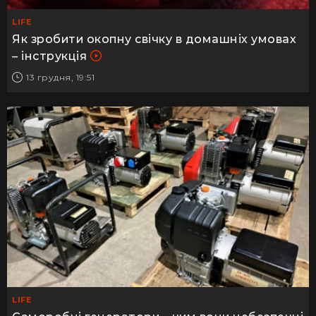
LIFE
Як зробити окопну свічку в домашніх умовах
– інструкція
13 грудня, 19:51
LIFE