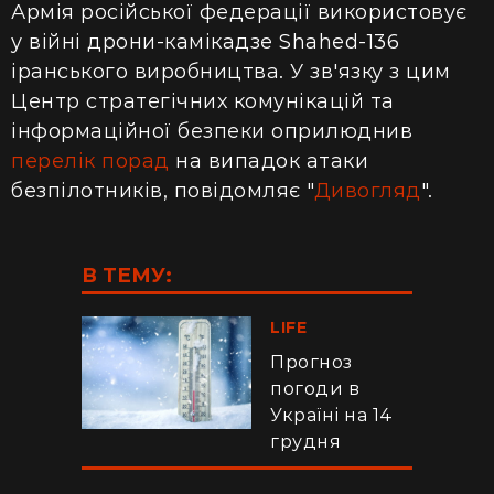
Армія російської федерації використовує
у війні дрони-камікадзе Shahed-136
іранського виробництва. У зв'язку з цим
Центр стратегічних комунікацій та
інформаційної безпеки оприлюднив
перелік порад
на випадок атаки
безпілотників, повідомляє "
Дивогляд
".
В ТЕМУ:
LIFE
Прогноз
погоди в
Україні на 14
грудня