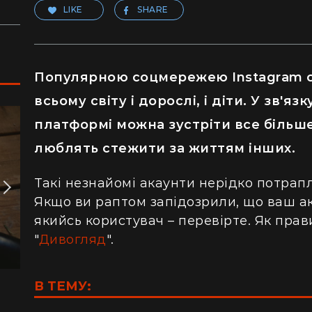
LIKE
SHARE
Популярною соцмережею Instagram с
всьому світу і дорослі, і діти. У зв'яз
платформі можна зустріти все більше
люблять стежити за життям інших.
Такі незнайомі акаунти нерідко потрапл
Якщо ви раптом запідозрили, що ваш ак
якийсь користувач – перевірте. Як прав
"
Дивогляд
".
В ТЕМУ: