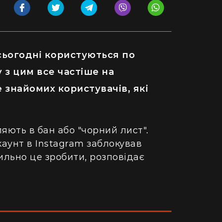
ьогодні користуються по
ку з цим все частіше на
 знайомих користувачів, які
яють в бан або "чорний лист".
аунт в Instagram заблокував
ильно це зробити, розповідає