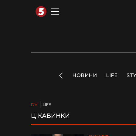
АВТОТЕХНО
INFO
НОВИНИ
LIFE
ST
DV
LIFE
ЦІКАВИНКИ