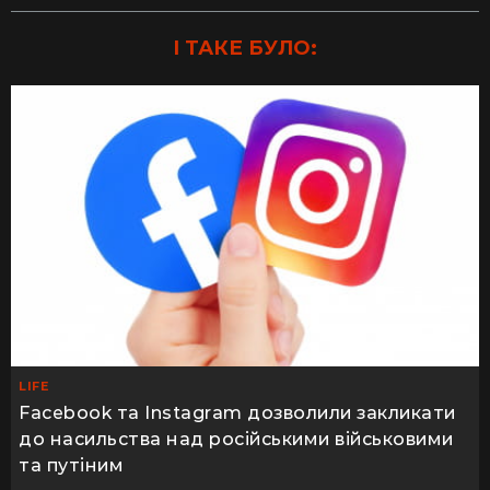
І ТАКЕ БУЛО:
LIFE
Facebook та Instagram дозволили закликати
до насильства над російськими військовими
та путіним