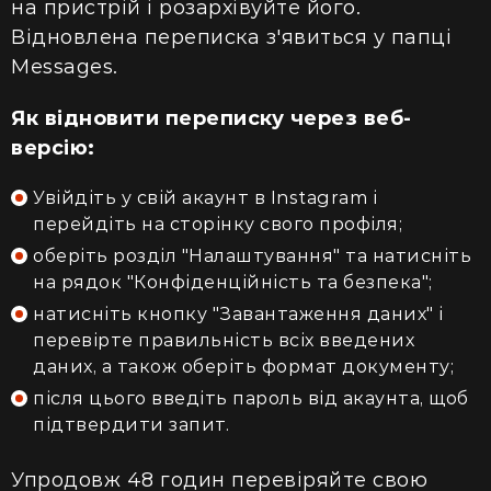
на пристрій і розархівуйте його.
Відновлена переписка з'явиться у папці
Messages.
Як відновити переписку через веб-
версію
:
Увійдіть у свій акаунт в
Instagram і
перейдіть на сторінку свого профіля;
оберіть розділ "Налаштування" та натисніть
на рядок "Конфіденційність та безпека";
натисніть кнопку "Завантаження даних" і
перевірте правильність всіх введених
даних, а також оберіть формат документу;
після цього введіть пароль від акаунта, щоб
підтвердити запит.
Упродовж 48 годин перевіряйте свою