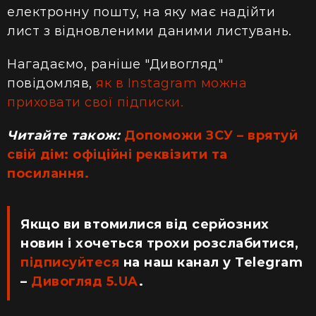
електронну пошту, на яку має надійти
лист з відновленими даними листувань.
Нагадаємо, раніше "Дивогляд"
повідомляв,
як в Instagram можна
приховати свої підписки.
Читайте також:
Допоможи ЗСУ – врятуй
свій дім: офіційні реквізити та
посилання.
Якщо ви втомилися від серйозних
новин і хочеться трохи розслабитися,
підписуйтеся
на наш канал у Telegram
–
Дивогляд 5.UA
.