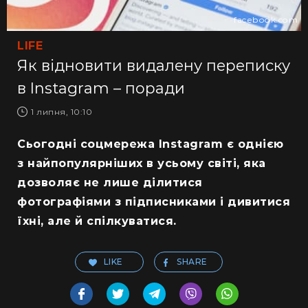
facebook.com
LIFE
Як відновити видалену переписку
в Instagram – поради
1 липня, 10:10
Сьогодні соцмережа Instagram є однією
з найпопулярніших в усьому світі, яка
дозволяє не лише ділитися
фотографіями з підписниками і дивитися
їхні, але й спілкуватися.
LIKE
SHARE