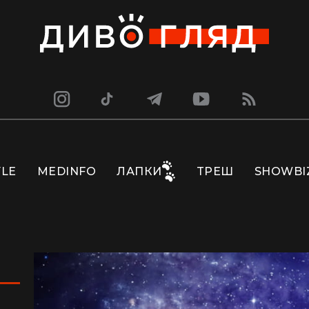
YLE
MEDINFO
ЛАПКИ
ТРЕШ
SHOWBI