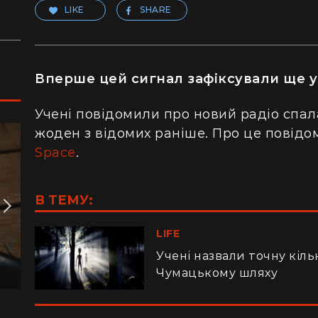
LIKE
SHARE
Вперше цей сигнал зафіксували ще у
Учені повідомили про новий радіо спал
жоден з відомих раніше. Про це повідом
Space
.
В ТЕМУ:
LIFE
Учені назвали точну кіль
Чумацькому шляху