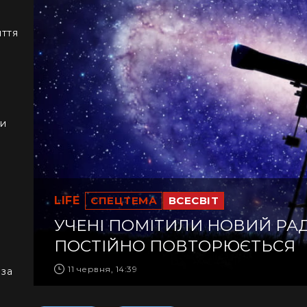
иття
ки
LIFE
СПЕЦТЕМА
ВСЕСВІТ
УЧЕНІ ПОМІТИЛИ НОВИЙ РА
ПОСТІЙНО ПОВТОРЮЄТЬСЯ
11 червня, 14:39
 за