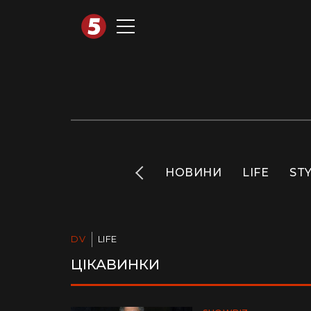
АВТОТЕХНО
INFO
НОВИНИ
LIFE
ST
DV
LIFE
ЦІКАВИНКИ