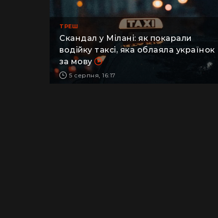
ТРЕШ
Скандал у Мілані: як покарали
водійку таксі, яка облаяла українок
за мову
5 серпня, 16:17