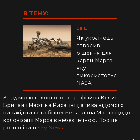
В ТЕМУ:
LIFE
Як українець
створив
рішення для
карти Марса,
яку
використовує
NASA
За думкою головного астрофізика Великої
Британії Мартіна Риса, ініціатива відомого
винахідника та бізнесмена Ілона Маска щодо
колонізації Марса є небезпечною. Про це
розповіли в
Sky News
.