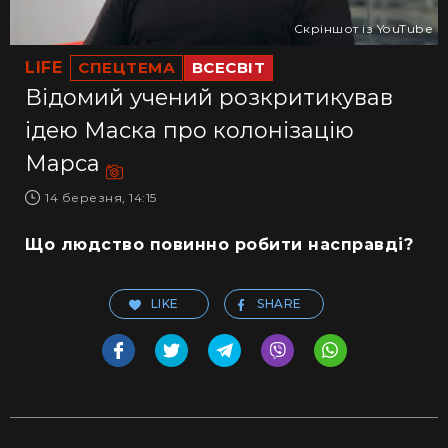
Скріншот із YouTube
LIFE
СПЕЦТЕМА
ВСЕСВІТ
Відомий учений розкритикував
ідею Маска про колонізацію
Марса
14 березня, 14:15
Що людство повинно робити насправді?
LIKE
SHARE