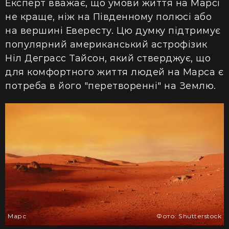
Експерт вважає, що умови життя на Марсі
не краще, ніж на Південному полюсі або
на вершині Евересту. Цю думку підтримує
популярний американський астрофізик
Ніл Деграсс Тайсон, який стверджує, що
для комфортного життя людей на Марса є
потреба в його "перетворенні" на Землю.
Марс
Фото: Shutterstock