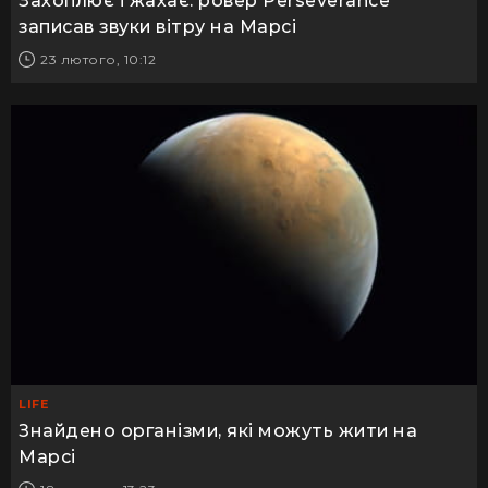
Захоплює і жахає: ровер Perseverance
записав звуки вітру на Марсі
23 лютого, 10:12
LIFE
Знайдено організми, які можуть жити на
Марсі