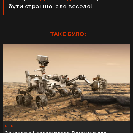
бути страшно, але весело!
І ТАКЕ БУЛО:
LIFE