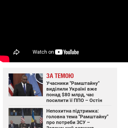
ЗА ТЕМОЮ
Учасники "Рамштайну"
виділили Україні вже
понад $80 млрд, час
посилити її ППО – Остін
Непохитна підтримка:
головна тема "Рамштайну"
про потреби ЗСУ –