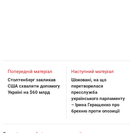
Попередній матеріал
Наступний матеріал
Столтенберг закликав
Шоковані, на що
США схвалити допомогу
перетворилася
Україні на $60 млрд
пресслужба
українського парламенту
– Ірина Геращенко про
брехню проти опозиції