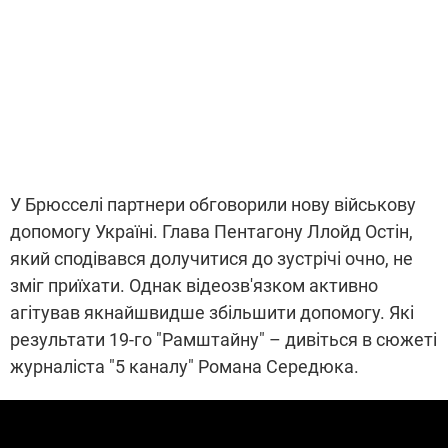
У Брюсселі партнери обговорили нову військову
допомогу Україні. Глава Пентагону Ллойд Остін,
який сподівався долучитися до зустрічі очно, не
зміг приїхати. Однак відеозв'язком активно
агітував якнайшвидше збільшити допомогу. Які
результати 19-го "Рамштайну" – дивіться в сюжеті
журналіста "5 каналу" Романа Середюка.