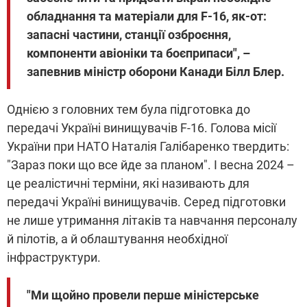
обладнання та матеріали для F-16, як-от:
запасні частини, станції озброєння,
компоненти авіоніки та боєприпаси", –
запевнив міністр оборони Канади Білл Блер.
Однією з головних тем була підготовка до
передачі Україні винищувачів F-16. Голова місії
України при НАТО Наталія Галібаренко твердить:
"Зараз поки що все йде за планом". І весна 2024 –
це реалістичні терміни, які називають для
передачі Україні винищувачів. Серед підготовки
не лише утримання літаків та навчання персоналу
й пілотів, а й облаштування необхідної
інфраструктури.
"Ми щойно провели перше міністерське