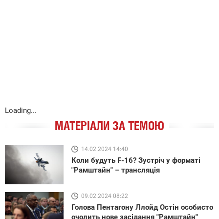
Loading...
МАТЕРІАЛИ ЗА ТЕМОЮ
14.02.2024 14:40
Коли будуть F-16? Зустріч у форматі
"Рамштайн" – трансляція
09.02.2024 08:22
Голова Пентагону Ллойд Остін особисто
очолить нове засідання "Рамштайн"