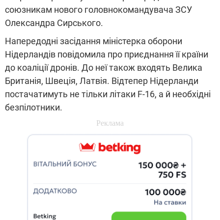
союзникам нового головнокомандувача ЗСУ
Олександра Сирського.
Напередодні засідання міністерка оборони
Нідерландів повідомила про приєднання її країни
до коаліції дронів. До неї також входять Велика
Британія, Швеція, Латвія. Відтепер Нідерланди
постачатимуть не тільки літаки F-16, а й необхідні
безпілотники.