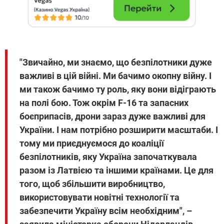
"Звичайно, ми знаємо, що безпілотники дуже
важливі в цій війні. Ми бачимо окопну війну. І
ми також бачимо ту роль, яку вони відіграють
на полі бою. Тож окрім F-16 та запасних
боєприпасів, дрони зараз дуже важливі для
України. І нам потрібно розширити масштаби. І
тому ми приєднуємося до коаліції
безпілотників, яку Україна започаткувала
разом із Латвією та іншими країнами. Це для
того, щоб збільшити виробництво,
використовувати новітні технології та
забезпечити Україну всім необхідним", –