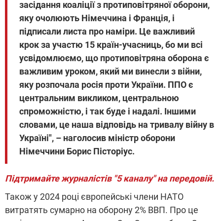
засідання коаліції з протиповітряної оборони,
яку очолюють Німеччина і Франція, і
підписали листа про наміри. Це важливий
крок за участю 15 країн-учасниць, бо ми всі
усвідомлюємо, що протиповітряна оборона є
важливим уроком, який ми винесли з війни,
яку розпочала росія проти України. ППО є
центральним викликом, центральною
спроможністю, і так буде і надалі. Іншими
словами, це наша відповідь на тривалу війну в
Україні", – наголосив міністр оборони
Німеччини Борис Пісторіус.
Підтримайте журналістів "5 каналу" на передовій.
Також у 2024 році європейські члени НАТО
витратять сумарно на оборону 2% ВВП. Про це