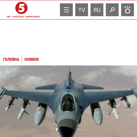
TV
RU
ГОЛОВНА
НОВИНИ