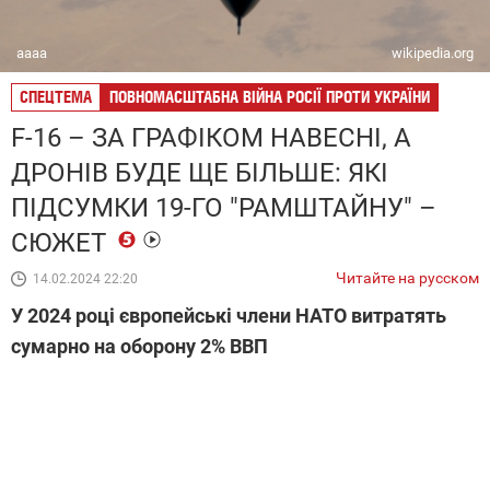
аааа
wikipedia.org
СПЕЦТЕМА
ПОВНОМАСШТАБНА ВІЙНА РОСІЇ ПРОТИ УКРАЇНИ
F-16 – ЗА ГРАФІКОМ НАВЕСНІ, А
ДРОНІВ БУДЕ ЩЕ БІЛЬШЕ: ЯКІ
ПІДСУМКИ 19-ГО "РАМШТАЙНУ" –
СЮЖЕТ
Читайте на русском
14.02.2024 22:20
У 2024 році європейські члени НАТО витратять
сумарно на оборону 2% ВВП