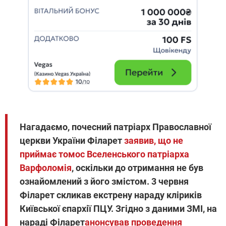
Нагадаємо, почесний патріарх Православної
церкви України Філарет
заявив, що не
приймає томос Вселенського патріарха
Варфоломія
, оскільки до отримання не був
ознайомлений з його змістом. 3 червня
Філарет скликав екстрену нараду кліриків
Київської єпархії ПЦУ. Згідно з даними ЗМІ, на
нараді Філарет
анонсував проведення