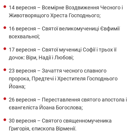
14 вересня – Всемірне Воздвиження Чесного і
Животворящого Хреста Господнього;
16 вересня – Святої великомучениці Євфимії
всехвальної;
17 вересня – Святої мучениці Софії і трьох її
дочок: Віри, Надії і Любові;
23 вересня – Зачаття чесного славного
пророка, Предтечі і Хрестителя Господнього
Йоана;
26 вересня – Переставлення святого апостола і
євангеліста Йоана Богослова;
30 вересня – Святого священномученика
Григорія, єпископа Вірменії.