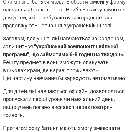
Окрім того, батьки можуть обрати сімейну форму
навчання або екстернат. Найбільш актуально це
для дітей, які перебувають за кордоном, але
продовжують навчання в українській школі.
Загалом, для учнів, які навчаються за кордоном,
залишиться
"український компонент шкільної
програми"
,
що займатиме 6-8 годин на тиждень.
Решту предметів вони зможуть опанувати
в школах країн, де наразі проживають.
Цю частину навчання їм зарахують автоматично.
Для дітей, які навчаються офлайн, дозволяється
пропускати перші уроки чи навчальний день,
якщо учень погано виспався через повітряні
тривоги.
Протягом року батьки мають змогу змінювати