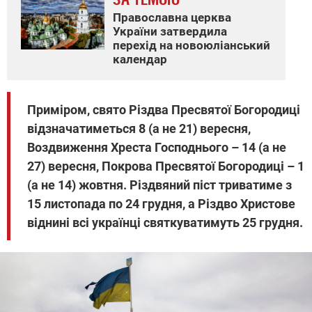
Православна церква
України затвердила
перехід на новоюліанський
календар
Приміром, свято Різдва Пресвятої Богородиці
відзначатиметься 8 (а не 21) вересня,
Воздвиження Хреста Господнього – 14 (а не
27) вересня, Покрова Пресвятої Богородиці – 1
(а не 14) жовтня. Різдвяний піст триватиме з
15 листопада по 24 грудня, а Різдво Христове
віднині всі українці святкуватимуть 25 грудня.