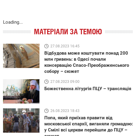
Loading...
МАТЕРІАЛИ ЗА ТЕМОЮ
27.08.2023 16:45
Відбудова може коштувати понад 200
млн гривень: в Одесі почали
консервацію Спасо-Преображенського
собору – сюжет
27.08.2023 09:00
Божественна літургія ПЦУ – трансляція
26.08.2023 18:43
Попа, який приїхав правити від
московської єпархії, виганяли громадою:
у Смілі всі церкви перейшли до ПЦУ –
сюжет