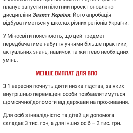
планує запустити пілотний проєкт оновленої
дисципліни
Захист України.
Його апробація
відбуватиметься у школах різних регіонів України.
У Міносвіти пояснюють, що цей предмет
передбачатиме набуття учнями більше практики,
актуальних знань, навичок та життєво необхідних
умінь.
МЕНШЕ ВИПЛАТ ДЛЯ ВПО
З 1 вересня почнуть діяти низка підстав, за яких
внутрішньо переміщені особи позбавлятимуться
щомісячної допомоги від держави на проживання.
Для осіб з інвалідністю та дітей ця допомога
складає 3 тис. грн, а для інших осіб – 2 тис. грн.