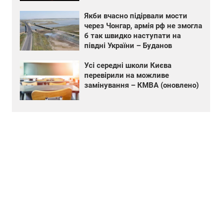
Якби вчасно підірвали мости
через Чонгар, армія рф не змогла
б так швидко наступати на
півдні України – Буданов
Усі середні школи Києва
перевірили на можливе
замінування – КМВА (оновлено)