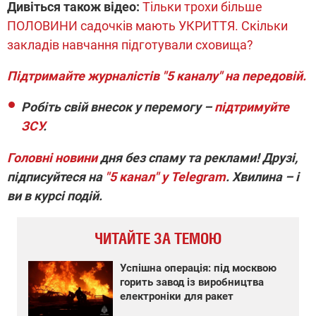
Дивіться також відео:
Тільки трохи більше
ПОЛОВИНИ садочків мають УКРИТТЯ. Скільки
закладів навчання підготували сховища?
Підтримайте журналістів "5 каналу" на передовій.
Робіть свій внесок у перемогу –
підтримуйте
ЗСУ
.
Головні новини
дня без спаму та реклами! Друзі,
підписуйтеся на
"5 канал" у Telegram
. Хвилина – і
ви в курсі подій.
ЧИТАЙТЕ ЗА ТЕМОЮ
Успішна операція: під москвою
горить завод із виробництва
електроніки для ракет