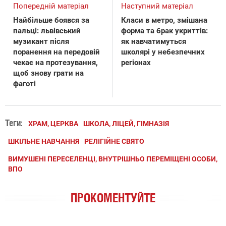
Попередній матеріал
Наступний матеріал
Найбільше боявся за
Класи в метро, змішана
пальці: львівський
форма та брак укриттів:
музикант після
як навчатимуться
поранення на передовій
школярі у небезпечних
чекає на протезування,
регіонах
щоб знову грати на
фаготі
Теги:
ХРАМ, ЦЕРКВА
ШКОЛА, ЛІЦЕЙ, ГІМНАЗІЯ
ШКІЛЬНЕ НАВЧАННЯ
РЕЛІГІЙНЕ СВЯТО
ВИМУШЕНІ ПЕРЕСЕЛЕНЦІ, ВНУТРІШНЬО ПЕРЕМІЩЕНІ ОСОБИ,
ВПО
ПРОКОМЕНТУЙТЕ