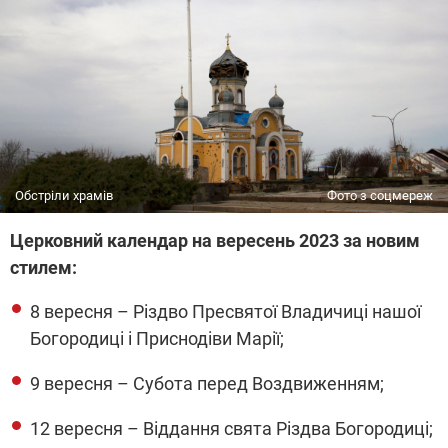
Обстріли храмів
Фото з соцмереж
Церковний календар на вересень 2023 за новим
стилем:
8 вересня – Різдво Пресвятої Владичиці нашої
Богородиці і Приснодіви Марії;
9 вересня – Субота перед Воздвиженням;
12 вересня – Віддання свята Різдва Богородиці;