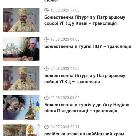
13.08.2023 11:00
Божественна Літургія у Патріаршому
соборі УГКЦ у Києві – трансляція
13.08.2023 09:05
Божественна літургія ПЦУ – трансляція
06.08.2023 11:00
Божественна Літургія у Патріаршому
соборі УГКЦ – трансляція
06.08.2023 09:06
Божественна літургія у дев’яту Неділю
після П’ятдесятниці – трансляція
24.07.2023 22:11
російська атака на найбільший храм