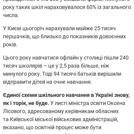
року таких шкіл нараховувалося 60% із загального
числа.
У Києві цьогоріч нарахували майже 25 тисяч
першачків, що близько до показників довоєнних
років.
Цього року навчатися офлайн у столиці пішли 240
тисяч школярів – це у 2,5 раза більше, ніж
минулого року. Тоді 94 тисячі батьків вирішили
відправити дітей на очне навчання.
Єдиної схеми шкільного навчання в Україні знову,
як і торік, не буде.
У листі міністра освіти Оксена
Лісового, адресованому керівникам обласних
та Київської міської військових адміністрацій,
вказано, що освітній процес може бути