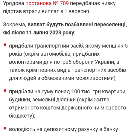
Урядова
постанова № 709
передбачає низку
підстав втрати виплат з 1 вересня.
Зокрема,
виплат будуть позбавлені переселенці,
які після 11 липня 2023 року:
придбали транспортний засіб, якому менш як 5
років (окрім автомобілів, придбаних
волонтерами для потреб оборони України, а
також крім певних видів транспортних засобів
для людей з обмеженими можливостями);
придбали на суму понад 100 тис. грн квартири,
будинки, земельні ділянки (окрім житла,
отриманого коштом державного чи місцевого
бюджету);
володіють на депозитному рахунку в банку