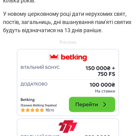
кілька років.
У новому церковному році дати нерухомих свят,
постів, загальниць, дні вшанування пам'яті святих
будуть відзначатися на 13 днів раніше.