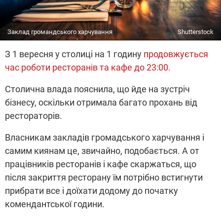
Заклад громандського харчування
Shutterstock
З 1 вересня у столиці на 1 годину
продовжується
час роботи ресторанів та кафе до 23:00.
Столична влада пояснила, що йде на зустріч
бізнесу, оскільки отримала багато прохань від
рестораторів.
Власникам закладів громадського харчування і
самим киянам це, звичайно, подобається. А от
працівників ресторанів і кафе скаржаться, що
після закриття ресторану їм потрібно встигнути
прибрати все і доїхати додому до початку
комендантської години.