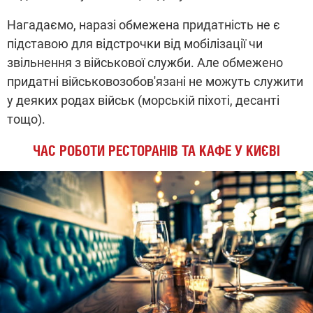
Нагадаємо, наразі обмежена придатність не є
підставою для відстрочки від мобілізації чи
звільнення з військової служби. Але обмежено
придатні військовозобов'язані не можуть служити
у деяких родах військ (морській піхоті, десанті
тощо).
ЧАС РОБОТИ РЕСТОРАНІВ ТА КАФЕ У КИЄВІ