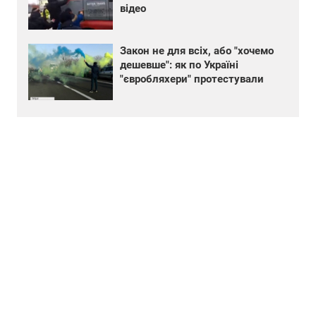
відео
Закон не для всіх, або "хочемо
дешевше": як по Україні
"євробляхери" протестували