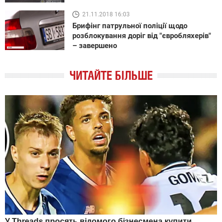
21.11.2018 16:03
Брифінг патрульної поліції щодо
розблокування доріг від "євробляхерів"
– завершено
ЧИТАЙТЕ БІЛЬШЕ