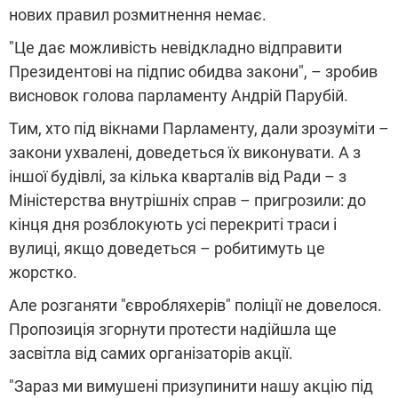
нових правил розмитнення немає.
"Це дає можливість невідкладно відправити
Президентові на підпис обидва закони", – зробив
висновок голова парламенту Андрій Парубій.
Тим, хто під вікнами Парламенту, дали зрозуміти –
закони ухвалені, доведеться їх виконувати. А з
іншої будівлі, за кілька кварталів від Ради – з
Міністерства внутрішніх справ – пригрозили: до
кінця дня розблокують усі перекриті траси і
вулиці, якщо доведеться – робитимуть це
жорстко.
Але розганяти "євробляхерів" поліції не довелося.
Пропозиція згорнути протести надійшла ще
засвітла від самих організаторів акції.
"Зараз ми вимушені призупинити нашу акцію під