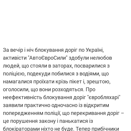
За вечір і ніч блокування доріг по Україні,
активісти "АвтоЄвроСили" здобули нелюбов
людей, що стояли в заторах, посварилися з
поліцією, подекуди побилися з водіями, що
намагалися проїхати крізь пікет і, зрештою,
оголосили, що вони розходяться. Про
неефективність блокування доріг "євробляхарі"
заявили практично одночасно із відкритим
попередженням поліції, що перекривання доріг –
це порушення закону і панькатися із
блокіраторами ніхто не буде. Тепер прибічники