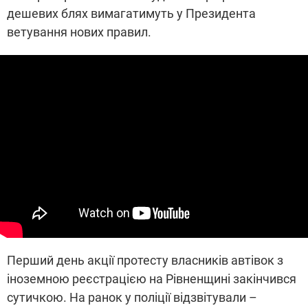
дешевих блях вимагатимуть у Президента
ветування нових правил.
Перший день акції протесту власників автівок з
іноземною реєстрацією на Рівненщині закінчився
сутичкою. На ранок у поліції відзвітували –