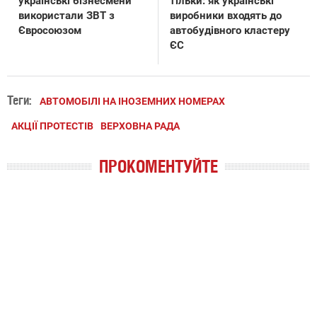
українські бізнесмени
тільки: як українські
використали ЗВТ з
виробники входять до
Євросоюзом
автобудівного кластеру
ЄС
Теги:
АВТОМОБІЛІ НА ІНОЗЕМНИХ НОМЕРАХ
АКЦІЇ ПРОТЕСТІВ
ВЕРХОВНА РАДА
ПРОКОМЕНТУЙТЕ