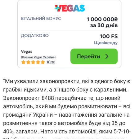
"Ми ухвалили законопроекти, які з одного боку є
грабіжницькими, а з іншого боку є каральними.
Законопроект 8488 передбачає те, що новий
автомобіль, який ми будемо розмитнювати – всі
громадяни України – навантаження загальне на
розмитнення такого автомобіля буде від 35 до
40%, загалом. Натомість автомобілі, яким 5-7-10-