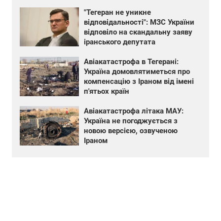
"Тегеран не уникне
відповідальності": МЗС України
відповіло на скандальну заяву
іранського депутата
Авіакатастрофа в Тегерані:
Україна домовлятиметься про
компенсацію з Іраном від імені
п'ятьох країн
Авіакатастрофа літака МАУ:
Україна не погоджується з
новою версією, озвученою
Іраном