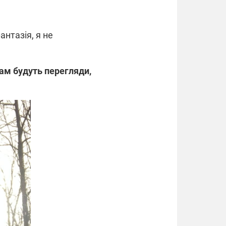
антазія, я не
Нам будуть перегляди,