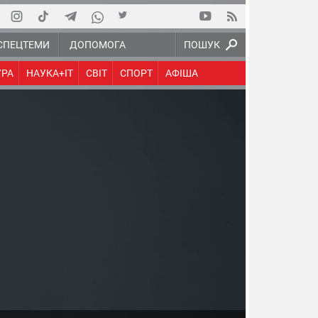
СПЕЦТЕМИ
ДОПОМОГА
ПОШУК
УРА
НАУКА+IT
СВІТ
СПОРТ
АФІША