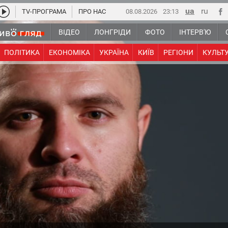
TV-ПРОГРАМА
ПРО НАС
08.08.2026
23:13
ВІДЕО
ЛОНГРІДИ
ФОТО
ІНТЕРВ'Ю
ПОЛІТИКА
ЕКОНОМІКА
УКРАЇНА
КИЇВ
РЕГІОНИ
КУЛЬТ