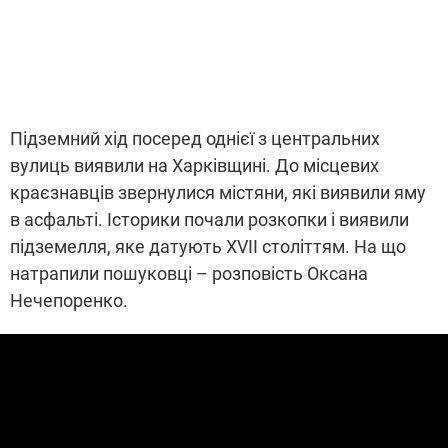
Підземний хід посеред однієї з центральних
вулиць виявили на Харківщині. До місцевих
краєзнавців звернулися містяни, які виявили яму
в асфальті. Історики почали розкопки і виявили
підземелля, яке датують XVII століттям. На що
натрапили пошуковці – розповість Оксана
Нечепоренко.