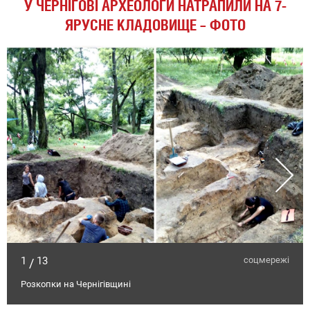
У ЧЕРНІГОВІ АРХЕОЛОГИ НАТРАПИЛИ НА 7-
ЯРУСНЕ КЛАДОВИЩЕ – ФОТО
1
13
соцмережі
/
Розкопки на Чернігівщині