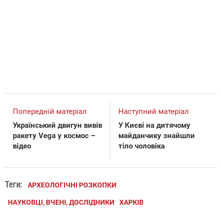
Попередній матеріал
Наступний матеріал
Український двигун вивів
У Києві на дитячому
ракету Vega у космос –
майданчику знайшли
відео
тіло чоловіка
Теги:
АРХЕОЛОГІЧНІ РОЗКОПКИ
НАУКОВЦІ, ВЧЕНІ, ДОСЛІДНИКИ
ХАРКІВ