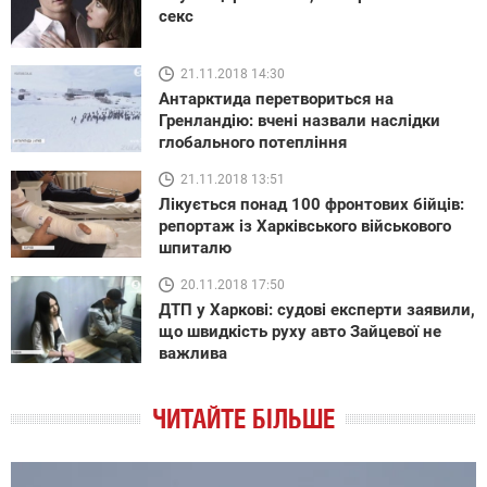
секс
21.11.2018 14:30
Антарктида перетвориться на
Гренландію: вчені назвали наслідки
глобального потепління
21.11.2018 13:51
Лікується понад 100 фронтових бійців:
репортаж із Харківського військового
шпиталю
20.11.2018 17:50
ДТП у Харкові: судові експерти заявили,
що швидкість руху авто Зайцевої не
важлива
ЧИТАЙТЕ БІЛЬШЕ