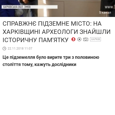
5 канал
СПРАВЖНЄ ПІДЗЕМНЕ МІСТО: НА
ХАРКІВЩИНІ АРХЕОЛОГИ ЗНАЙШЛИ
ІСТОРИЧНУ ПАМ'ЯТКУ
ХАРКІВ
22.11.2018 11:07
Це підземелля було вирите три з половиною
століття тому, кажуть дослідники