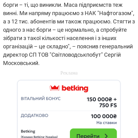
борги – ті, що виникли. Маса підприємств теж
винні. Ми напряму працюємо з НАК "Нафтогазом",
а з 12 тис. абонентів ми також працюємо. Стягти з
одного з нас борги – це нормально, а спробуйте
зібрати з такої кількості населення і з інших
організацій – це складно", – пояснив генеральний
директор СП ТОВ "Світловодськпобут" Сергій
Московський.