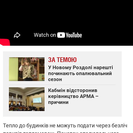
ЗА ТЕМОЮ
У Новому Роздолі нарешті
починають опалювальний
сезон
Кабмін відсторонив
керівництво АРМА –
причини
Тепло до будинків не можуть подати через безліч