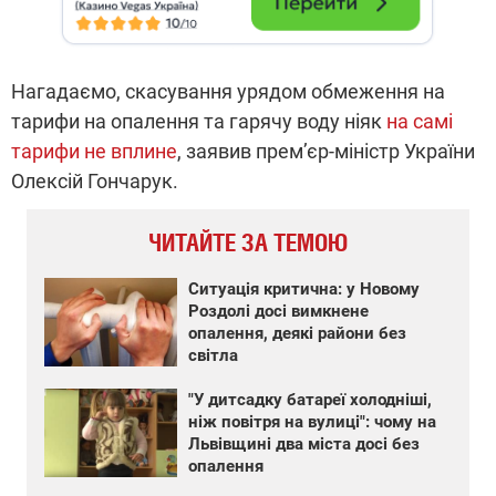
Нагадаємо, скасування урядом обмеження на
тарифи на опалення та гарячу воду ніяк
на самі
тарифи не вплине
, заявив прем’єр-міністр України
Олексій Гончарук.
ЧИТАЙТЕ ЗА ТЕМОЮ
Ситуація критична: у Новому
Роздолі досі вимкнене
опалення, деякі райони без
світла
"У дитсадку батареї холодніші,
ніж повітря на вулиці": чому на
Львівщині два міста досі без
опалення