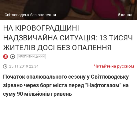
Світловодськ без опалення
5 канал
НА КІРОВОГРАДЩИНІ
НАДЗВИЧАЙНА СИТУАЦІЯ: 13 ТИСЯЧ
ЖИТЕЛІВ ДОСІ БЕЗ ОПАЛЕННЯ
КРОПИВНИЦЬКИЙ
Читайте на русском
25.11.2019 22:34
Початок опалювального сезону у Світловодську
зірвано через борг міста перед "Нафтогазом" на
суму 90 мільйонів гривень