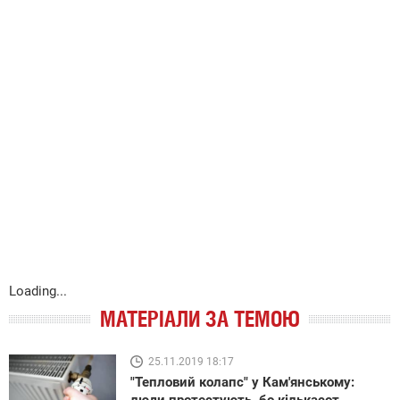
Loading...
МАТЕРІАЛИ ЗА ТЕМОЮ
25.11.2019 18:17
"Тепловий колапс" у Кам'янському: