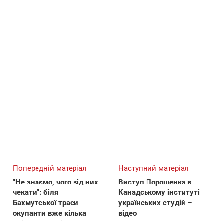
Попередній матеріал
Наступний матеріал
"Не знаємо, чого від них
Виступ Порошенка в
чекати": біля
Канадському інституті
Бахмутської траси
українських студій –
окупанти вже кілька
відео