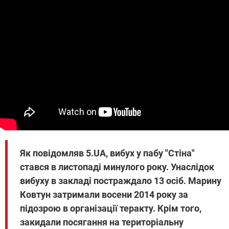
Як повідомляв 5.UA, вибух у пабу "Стіна"
стався в листопаді минулого року. Унаслідок
вибуху в закладі постраждало 13 осіб. Марину
Ковтун затримали восени 2014 року за
підозрою в організації теракту. Крім того,
закидали посягання на територіальну