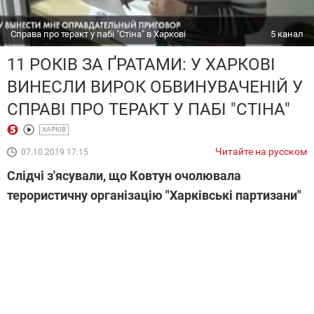
Справа про теракт у пабі "Стіна" в Харкові
5 канал
11 РОКІВ ЗА ҐРАТАМИ: У ХАРКОВІ
ВИНЕСЛИ ВИРОК ОБВИНУВАЧЕНІЙ У
СПРАВІ ПРО ТЕРАКТ У ПАБІ "СТІНА"
ХАРКІВ
Читайте на русском
07.10.2019 17:15
Слідчі з'ясували, що Ковтун очолювала
терористичну організацію "Харківські партизани"