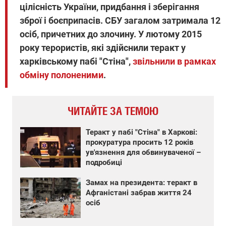
цілісність України, придбання і зберігання
зброї і боєприпасів. СБУ загалом затримала 12
осіб, причетних до злочину. У лютому 2015
року терористів, які здійснили теракт у
харківському пабі "Стіна",
звільнили в рамках
обміну полоненими
.
ЧИТАЙТЕ ЗА ТЕМОЮ
Теракт у пабі "Стіна" в Харкові:
прокуратура просить 12 років
ув'язнення для обвинуваченої –
подробиці
Замах на президента: теракт в
Афганістані забрав життя 24
осіб