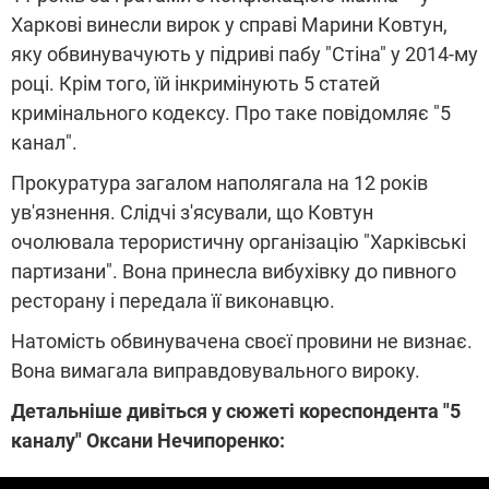
Харкові винесли вирок у справі Марини Ковтун,
яку обвинувачують у підриві пабу "Стіна" у 2014-му
році. Крім того, їй інкримінують 5 статей
кримінального кодексу. Про таке повідомляє "5
канал".
Прокуратура загалом наполягала на 12 років
ув'язнення. Слідчі з'ясували, що Ковтун
очолювала терористичну організацію "Харківські
партизани". Вона принесла вибухівку до пивного
ресторану і передала її виконавцю.
Натомість обвинувачена своєї провини не визнає.
Вона вимагала виправдовувального вироку.
Детальніше дивіться у сюжеті кореспондента "5
каналу" Оксани Нечипоренко: