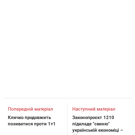
Попередній матеріал
Наступний матеріал
Кличко продовжить
Законопроєкт 1210
позиватися проти 1+1
підкладе "свиню"
українській економіці –