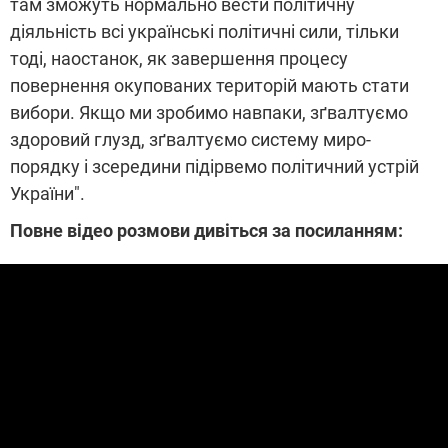
там зможуть нормально вести політичну
діяльність всі українські політичні сили, тільки
тоді, наостанок, як завершення процесу
повернення окупованих територій мають стати
вибори. Якщо ми зробимо навпаки, зґвалтуємо
здоровий глузд, зґвалтуємо систему миро-
порядку і зсередини підірвемо політичний устрій
України".
Повне відео розмови дивіться за посиланням: