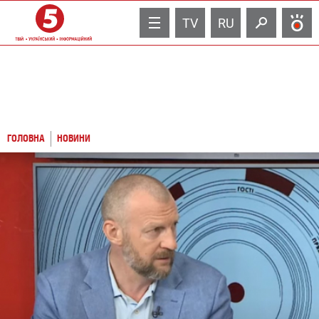
TV
RU
ГОЛОВНА
НОВИНИ