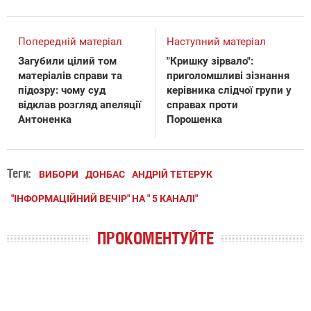
Попередній матеріал
Наступний матеріал
Загубили цілий том
"Кришку зірвало":
матеріалів справи та
приголомшливі зізнання
підозру: чому суд
керівника слідчої групи у
відклав розгляд апеляції
справах проти
Антоненка
Порошенка
Теги:
ВИБОРИ
ДОНБАС
АНДРІЙ ТЕТЕРУК
"ІНФОРМАЦІЙНИЙ ВЕЧІР" НА " 5 КАНАЛІ"
ПРОКОМЕНТУЙТЕ