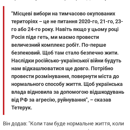
"Місцеві вибори на тимчасово окупованих
територіях – це не питання 2020-го, 21-го, 23-
го або 24-го року. Навіть якщо у цьому році
Росія піде геть, ми маємо провести
величезний комплекс робіт. По-перше
безпековий. Щоб там стало безпечно жити.
Наслідки російсько-української війни будуть
нам відкашлюватися ще довго. Потрібно
провести розмінування, повернути міста до
нормального способу життя. Щоб українська
влада відновила за допомогою відшкодувань
від РФ за агресію, руйнування", – сказав
Тетерук.
Він додав: "Коли там буде нормальне життя, коли