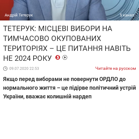
Андрій Тетерук
5 канал
ТЕТЕРУК: МІСЦЕВІ ВИБОРИ НА
ТИМЧАСОВО ОКУПОВАНИХ
ТЕРИТОРІЯХ – ЦЕ ПИТАННЯ НАВІТЬ
НЕ 2024 РОКУ
Читайте на русском
09.07.2020 22:53
Якщо перед виборами не повернути ОРДЛО до
нормального життя – це підірве політичний устрій
України, вважає колишній нардеп