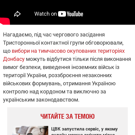
Нагадаємо, під час чергового засідання
Тристоронньої контактної групи обговорювали,
що
вибори на тимчасово окупованих територіях
Донбасу
можуть відбутися тільки після виконання
вимог безпеки, виведення іноземних військ із
території України, роззброєння незаконних
військових формувань, отримання Україною
контролю над кордоном та виключно за
українським законодавством.
ЧИТАЙТЕ ЗА ТЕМОЮ
ЦВК запустила сервіс, у якому