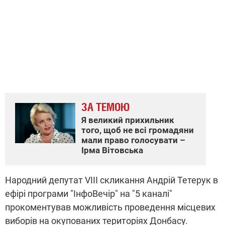
ЗА ТЕМОЮ
Я великий прихильник
того, щоб не всі громадяни
мали право голосувати –
Ірма Вітовська
Народний депутат VIII скликання Андрій Тетерук в
ефірі програми "ІнфоВечір" на "5 каналі"
прокоментував можливість проведення місцевих
виборів на окупованих територіях Донбасу.