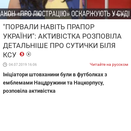
Дінара Габібуллаєва
5 канал
"ПОРВАЛИ НАВІТЬ ПРАПОР
УКРАЇНИ": АКТИВІСТКА РОЗПОВІЛА
ДЕТАЛЬНІШЕ ПРО СУТИЧКИ БІЛЯ
КСУ
Читайте на русском
04.07.2019 16:06
Ініціатори штовханини були в футболках з
емблемами Нацдружини та Нацкорпусу,
розповіла активістка