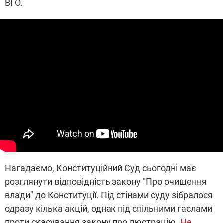
ВГО.
Нагадаємо, Конституційний Суд сьогодні має
розглянути відповідність закону "Про очищення
влади" до Конституції. Під стінами суду зібралося
одразу кілька акцій, однак під спільними гаслами
проти скасування закону про люстрацію.
Не