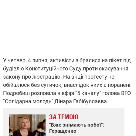
У четвер, 4 липня, активісти зібралися на пікет під
будівлю Конституційного Суду проти скасування
закону про люстрацію. На акції протесту не
обійшлося без сутичок, внаслідок яких є поранені.
Подробиці розповіла в ефірі "5 каналу" голова ВГО
"Солідарна молодь" Дінара Габібуллаєва.
ЗА ТЕМОЮ
"Вже знімають побої":
Геращенко