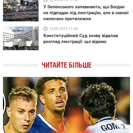
22.05.2019 17:52
У Зеленського запевняють, що Богдан
не підпадає під люстрацію, але в законі
написано протилежне
14.05.2019 11:46
Конституційний Суд знову відклав
розгляд люстрації: що відомо
ЧИТАЙТЕ БІЛЬШЕ