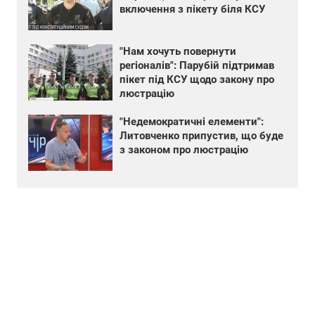
включення з пікету біля КСУ
"Нам хочуть повернути
регіоналів": Парубій підтримав
пікет під КСУ щодо закону про
люстрацію
"Недемократичні елементи":
Литовченко припустив, що буде
з законом про люстрацію