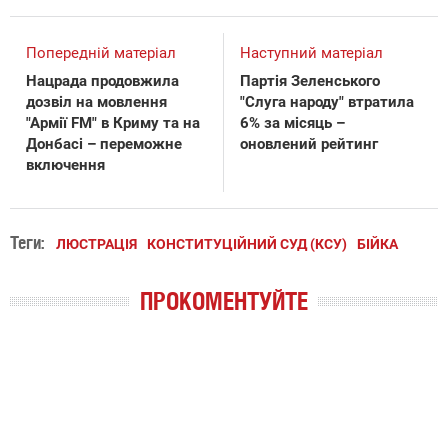
Попередній матеріал
Наступний матеріал
Нацрада продовжила
Партія Зеленського
дозвіл на мовлення
"Слуга народу" втратила
"Армії FM" в Криму та на
6% за місяць –
Донбасі – переможне
оновлений рейтинг
включення
Теги:
ЛЮСТРАЦІЯ
КОНСТИТУЦІЙНИЙ СУД (КСУ)
БІЙКА
ПРОКОМЕНТУЙТЕ