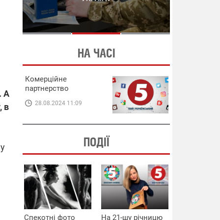
СХЕМИ В ЕНЕРГЕТИЦІ
ЕНЕРГЕТИЦІ
НА ЧАСІ
Комерційне
партнерство
. А
28.08.2024 11:09
 в
ПОДІЇ
му
Спекотні фото
На 21-шу річницю