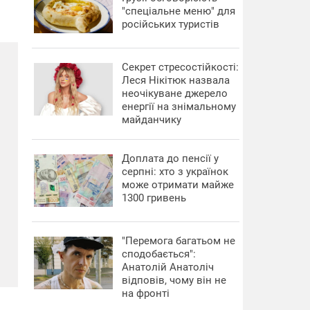
"спеціальне меню" для
російських туристів
Секрет стресостійкості:
Леся Нікітюк назвала
неочікуване джерело
енергії на знімальному
майданчику
Доплата до пенсії у
серпні: хто з українок
може отримати майже
1300 гривень
"Перемога багатьом не
сподобається":
Анатолій Анатоліч
відповів, чому він не
на фронті