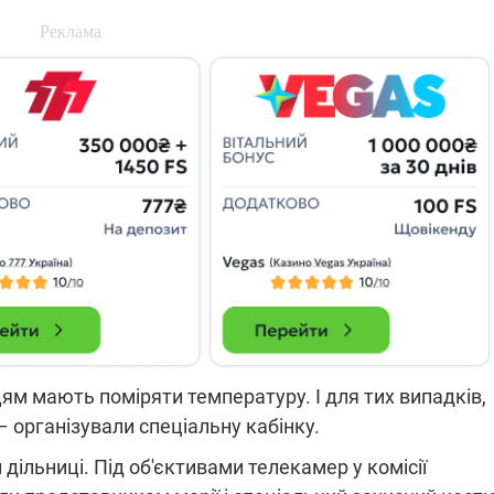
ям мають поміряти температуру. І для тих випадків,
 організували спеціальну кабінку.
 дільниці. Під об'єктивами телекамер у комісії