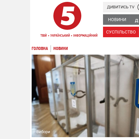
ДИВИТИСЬ TV
НОВИНИ
СУСПІЛЬСТВО
ГОЛОВНА
НОВИНИ
Вибори
vl