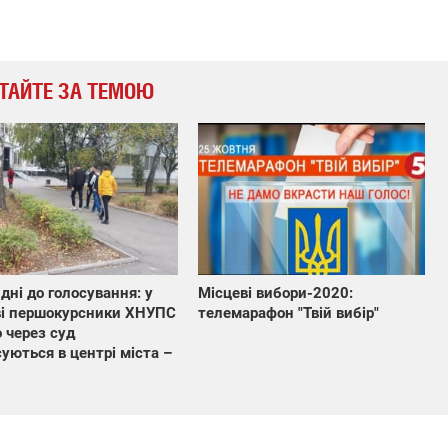
ТАЙТЕ ЗА ТЕМОЮ
 дні до голосування: у
Місцеві вибори-2020:
ві першокурсники ХНУПС
телемарафон "Твій вибір"
 через суд
уються в центрі міста –