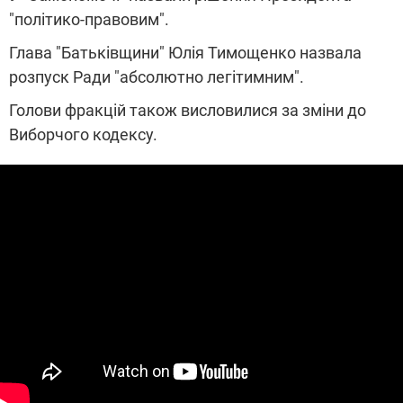
"політико-правовим".
Глава "Батьківщини" Юлія Тимощенко назвала
розпуск Ради "абсолютно легітимним".
Голови фракцій також висловилися за зміни до
Виборчого кодексу.