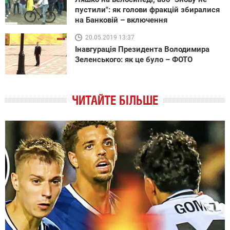
пустили": як голови фракцій збиралися
на Банковій – включення
20.05.2019 13:37
Інавгурація Президента Володимира
Зеленського: як це було – ФОТО
ЧИТАЙТЕ БІЛЬШЕ