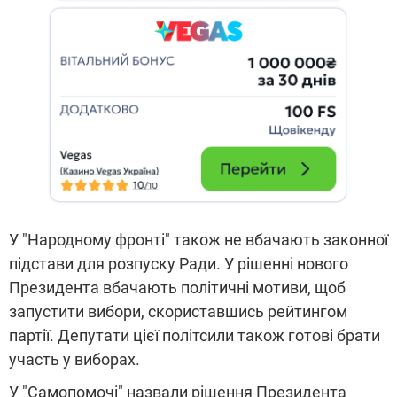
У "Народному фронті" також не вбачають законної
підстави для розпуску Ради. У рішенні нового
Президента вбачають політичні мотиви, щоб
запустити вибори, скориставшись рейтингом
партії. Депутати цієї політсили також готові брати
участь у виборах.
У "Самопомочі" назвали рішення Президента