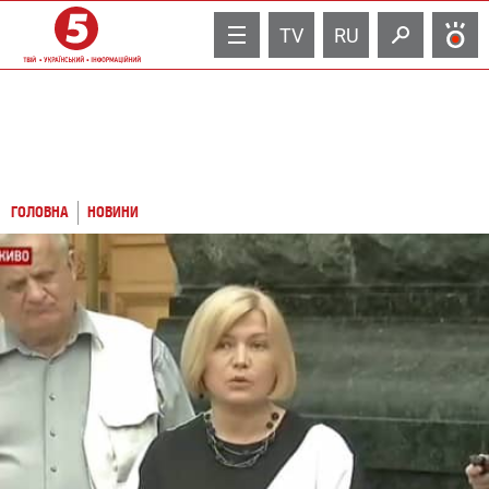
TV
RU
ГОЛОВНА
НОВИНИ