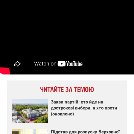
ЧИТАЙТЕ ЗА ТЕМОЮ
Заяви партій: хто йде на
дострокові вибори, а хто проти
(оновлено)
Підстав для розпуску Верховної