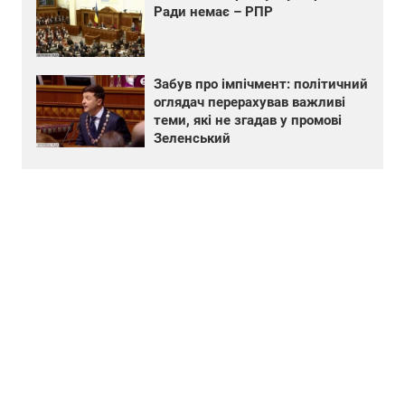
Ради немає – РПР
Забув про імпічмент: політичний
оглядач перерахував важливі
теми, які не згадав у промові
Зеленський