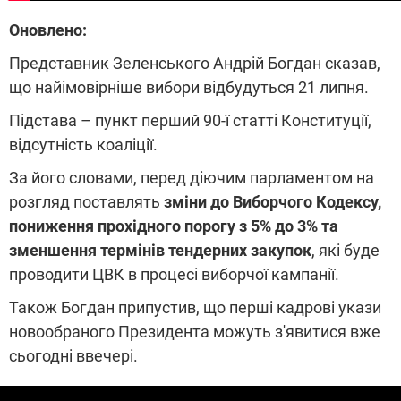
Оновлено:
Представник Зеленського Андрій Богдан сказав,
що найімовірніше вибори відбудуться 21 липня.
Підстава – пункт перший 90-ї статті Конституції,
відсутність коаліції.
За його словами, перед діючим парламентом на
розгляд поставлять
зміни до Виборчого Кодексу,
пониження прохідного порогу з 5% до 3% та
зменшення термінів тендерних закупок
, які буде
проводити ЦВК в процесі виборчої кампанії.
Також Богдан припустив, що перші кадрові укази
новообраного Президента можуть з'явитися вже
сьогодні ввечері.