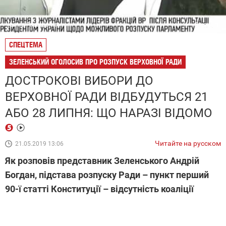
Ірина Геращенко
5 канал
СПЕЦТЕМА
ЗЕЛЕНСЬКИЙ ОГОЛОСИВ ПРО РОЗПУСК ВЕРХОВНОЇ РАДИ
ДОСТРОКОВІ ВИБОРИ ДО
ВЕРХОВНОЇ РАДИ ВІДБУДУТЬСЯ 21
АБО 28 ЛИПНЯ: ЩО НАРАЗІ ВІДОМО
Читайте на русском
21.05.2019 13:06
Як розповів представник Зеленського Андрій
Богдан, підстава розпуску Ради – пункт перший
90-ї статті Конституції – відсутність коаліції